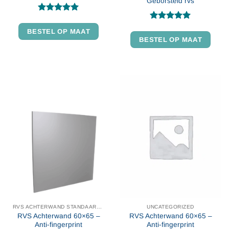
Geborsteld rvs
Gewaardeerd
4.94
uit 5
Gewaardeerd
BESTEL OP MAAT
4.97
uit 5
BESTEL OP MAAT
RVS ACHTERWAND STANDAARD MAAT
UNCATEGORIZED
RVS Achterwand 60×65 –
RVS Achterwand 60×65 –
Anti-fingerprint
Anti-fingerprint