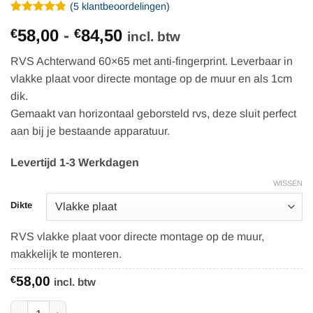
(
5
klantbeoordelingen)
Gewaardeerd
5
Prijsklasse:
58,00
-
84,50
€
€
4.8
op 5
incl. btw
gebaseerd
€58,00
op
RVS Achterwand 60×65 met anti-fingerprint. Leverbaar in
tot
klantbeoordelingen
vlakke plaat voor directe montage op de muur en als 1cm
€84,50
dik.
Gemaakt van horizontaal geborsteld rvs, deze sluit perfect
aan bij je bestaande apparatuur.
Levertijd 1-3 Werkdagen
WISSEN
Dikte
RVS vlakke plaat voor directe montage op de muur,
makkelijk te monteren.
€
58,00
incl. btw
RVS Achterwand 60x65 - Anti-fingerprint aantal