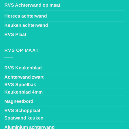
RVS Achterwand op maat
Horeca achterwand
Keuken achterwand
RVS Plaat
RVS OP MAAT
RVS Keukenblad
Achterwand zwart
RVS Spoelbak
Keukenblad 4mm
Magneetbord
RVS Schopplaat
Spatwand keuken
Aluminium achterwand