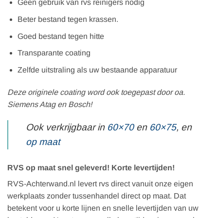
Geen gebruik van rvs reinigers nodig
Beter bestand tegen krassen.
Goed bestand tegen hitte
Transparante coating
Zelfde uitstraling als uw bestaande apparatuur
Deze originele coating word ook toegepast door oa.
Siemens Atag en Bosch!
Ook verkrijgbaar in
60×70
en
60×75
, en
op maat
RVS op maat snel geleverd! Korte levertijden!
RVS-Achterwand.nl levert rvs direct vanuit onze eigen
werkplaats zonder tussenhandel direct op maat. Dat
betekent voor u korte lijnen en snelle levertijden van uw