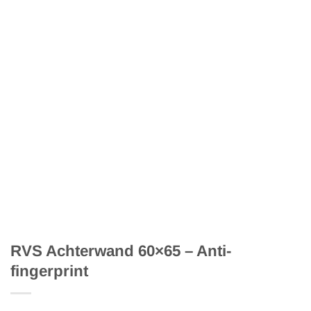
RVS Achterwand 60×65 – Anti-
fingerprint