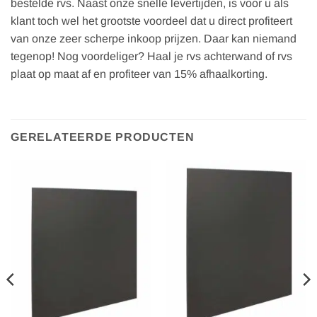
bestelde rvs. Naast onze snelle levertijden, is voor u als
klant toch wel het grootste voordeel dat u direct profiteert
van onze zeer scherpe inkoop prijzen. Daar kan niemand
tegenop! Nog voordeliger? Haal je rvs achterwand of rvs
plaat op maat af en profiteer van 15% afhaalkorting.
GERELATEERDE PRODUCTEN