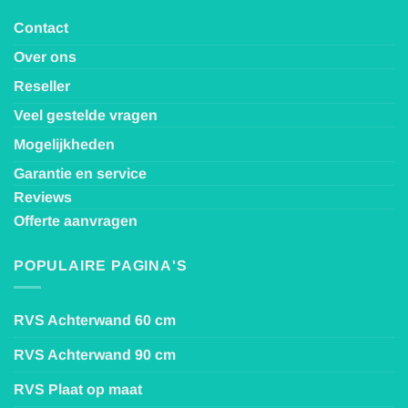
Contact
Over ons
Reseller
Veel gestelde vragen
Mogelijkheden
Garantie en service
Reviews
Offerte aanvragen
POPULAIRE PAGINA'S
RVS Achterwand 60 cm
RVS Achterwand 90 cm
RVS Plaat op maat