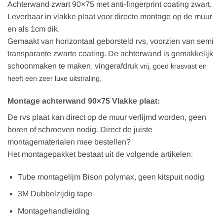
Achterwand zwart 90×75 met anti-fingerprint coating zwart.
Leverbaar in vlakke plaat voor directe montage op de muur
en als 1cm dik.
Gemaakt van horizontaal geborsteld rvs, voorzien van semi
transparante zwarte coating. De achterwand is gemakkelijk
schoonmaken te maken, vingerafdruk
vrij, goed krasvast en
heeft een zeer luxe uitstraling.
Montage achterwand 90×75 Vlakke plaat:
De rvs plaat kan direct op de muur verlijmd worden, geen
boren of schroeven nodig. Direct de juiste
montagematerialen mee bestellen?
Het montagepakket bestaat uit de volgende artikelen:
Tube montagelijm Bison polymax, geen kitspuit nodig
3M Dubbelzijdig tape
Montagehandleiding