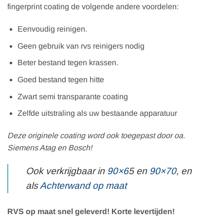
fingerprint coating de volgende andere voordelen:
Eenvoudig reinigen.
Geen gebruik van rvs reinigers nodig
Beter bestand tegen krassen.
Goed bestand tegen hitte
Zwart semi transparante coating
Zelfde uitstraling als uw bestaande apparatuur
Deze originele coating word ook toegepast door oa.
Siemens Atag en Bosch!
Ook verkrijgbaar in
90×6
5 en
90×70
, en
als
Achterwand op maat
RVS op maat snel geleverd! Korte levertijden!