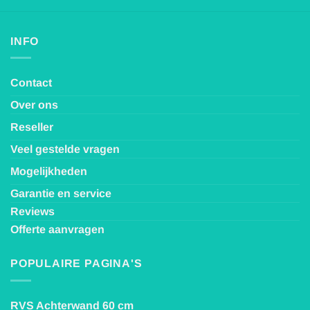
produ
op
de
INFO
productpagina
Contact
Over ons
Reseller
Veel gestelde vragen
Mogelijkheden
Garantie en service
Reviews
Offerte aanvragen
POPULAIRE PAGINA'S
RVS Achterwand 60 cm