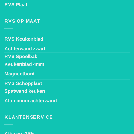
RVS Plaat
RVS OP MAAT
RVS Keukenblad
Achterwand zwart
RVS Spoelbak
Keukenblad 4mm
Magneetbord
RVS Schopplaat
Spatwand keuken
Aluminium achterwand
KLANTENSERVICE
Afhalen -15%