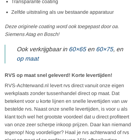
Transparante coating
Zelfde uitstraling als uw bestaande apparatuur
Deze originele coating word ook toegepast door oa.
Siemens Atag en Bosch!
Ook verkrijgbaar in
60×65
en
60×75
, en
op maat
RVS op maat snel geleverd! Korte levertijden!
RVS-Achterwand.nl levert rvs direct vanuit onze eigen
werkplaats zonder tussenhandel direct op maat. Dat
betekent voor u korte lijnen en snelle levertijden van uw
bestelde rvs. Naast onze snelle levertijden, is voor u als
klant toch wel het grootste voordeel dat u direct profiteert
van onze zeer scherpe inkoop prijzen. Daar kan niemand
tegenop! Nog voordeliger? Haal je rvs achterwand of rvs