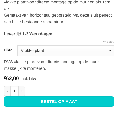
vlakke plaat voor directe montage op de muur en als 1cm
€88,95
dik.
Gemaakt van horizontaal geborsteld rvs, deze sluit perfect
aan bij je bestaande apparatuur.
Levertijd 1-3 Werkdagen.
WISSEN
Dikte
RVS vlakke plaat voor directe montage op de muur,
makkelijk te monteren.
€
62,00
incl. btw
RVS Achterwand 60x70 - Anti-fingerprint aantal
BESTEL OP MAAT