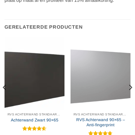
plaat op maat af en profiteer van 15% afhaalkorting.
GERELATEERDE PRODUCTEN
RVS ACHTERWAND STANDAARD MAAT
RVS ACHTERWAND STANDAARD MAAT
RVS Achterwand 90×65 –
Achterwand Zwart 90×65
Anti-fingerprint