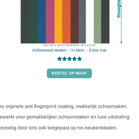
KEUKEN ACHTERWAND IN KLEUR
Achterwand keuken – In kleur – Extra mat
Gewaardeerd
5
uit 5
BESTEL OP MAAT
eks orginele anti fingerprint coating, makkelijk schoomaken.
ewerkt voor gemakkelijker schoonmaken en luxe uitstraling.
gevoelig door ons ook toegepast op rvs keukenbladen.