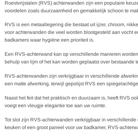
Roestvrijstalen (RVS) achterwanden zijn een populaire keuze
voordelen zoals duurzaamheid en gemakkelijk schoon te ma
RVS is een metaallegering die bestaat uit ijzer, chroom, nik
voor achterwanden die veel worden blootgesteld aan vocht e
badkamers waar hygiëne een prioriteit is.
Een RVS-achterwand kan op verschillende manieren worden ge
behulp van lijm of het kan worden geplaatst over bestaande
RVS-achterwanden zijn verkrijgbaar in verschillende afwerk
een matte afwerking, terwijl gepolijst RVS een spiegelachtig
Naast het feit dat het praktisch en duurzaam is, heeft RVS ook
voegt een vleugje elegantie toe aan uw ruimte.
Tot slot zijn RVS-achterwanden verkrijgbaar in verschillen
keuken of een groot paneel voor uw badkamer, RVS-achterwan