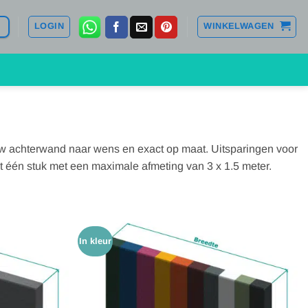
LOGIN
WINKELWAGEN
uw achterwand naar wens en exact op maat. Uitsparingen voor
t één stuk met een maximale afmeting van 3 x 1.5 meter.
In kleur