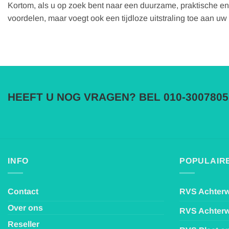
Kortom, als u op zoek bent naar een duurzame, praktische en
voordelen, maar voegt ook een tijdloze uitstraling toe aan uw 
HEEFT U NOG VRAGEN? BEL 010-3007805
INFO
POPULAIRE
Contact
RVS Achter
Over ons
RVS Achter
Reseller