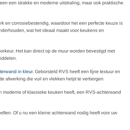
een een strakke en moderne uitstraling, maar ook praktische
rk en corrosiebestendig, waardoor het een perfecte keuze is
onderhouden, wat het ideaal maakt voor keukens en
orkeur. Het kan direct op de muur worden bevestigd met
middelen.
terwand in kleur
. Geborsteld RVS heeft een fijne textuur en
 afwerking die vuil en vlekken helpt te verbergen.
 nu een moderne of klassieke keuken heeft, een RVS-achterwand
eften. Of u nu een kleine achterwand nodig heeft voor uw