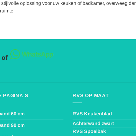
 stijlvolle oplossing voor uw keuken of badkamer, overweeg dan
ruimte.
 of
 PAGINA'S
RVS OP MAAT
wand 60 cm
RVS Keukenblad
Achterwand zwart
wand 90 cm
RVS Spoelbak