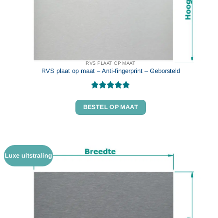
RVS PLAAT OP MAAT
RVS plaat op maat – Anti-fingerprint – Geborsteld
Gewaardeerd
4.86
uit 5
BESTEL OP MAAT
Luxe uitstraling