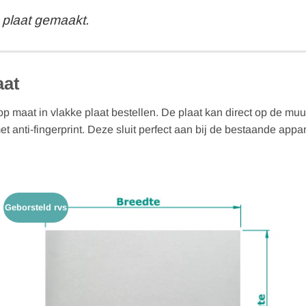
 plaat gemaakt.
aat
p maat in vlakke plaat bestellen. De plaat kan direct op de mu
 anti-fingerprint. Deze sluit perfect aan bij de bestaande appa
Geborsteld rvs