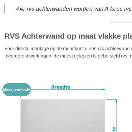
Alle rvs achterwanden worden van A-keus rvs
RVS Achterwand op maat vlakke pl
Voor directe montage op de muur kunt u een rvs achterwand o
meerdere afwerkingen, de meest gekozen is geborsteld rvs met
Meest verkocht