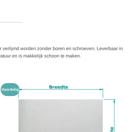
ur verlijmd worden zonder boren en schroeven. Leverbaar in
ratuur en is makkelijk schoon te maken.
Voordelig