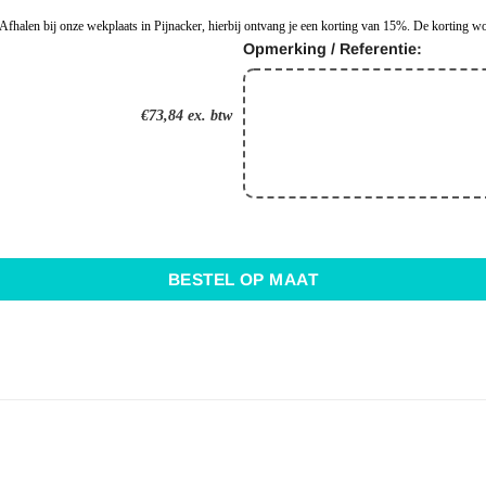
 Afhalen bij onze wekplaats in Pijnacker, hierbij ontvang je een korting van 15%. De korting 
Opmerking / Referentie:
€73,84
ex. btw
BESTEL OP MAAT