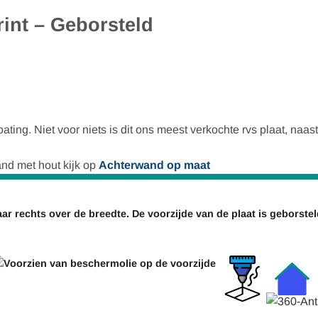
rint – Geborsteld
ating. Niet voor niets is dit ons meest verkochte rvs plaat, naas
and met hout kijk op
Achterwand op maat