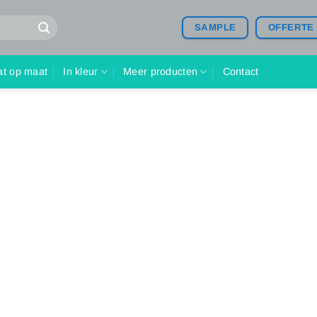
SAMPLE
OFFERTE
at op maat
In kleur
Meer producten
Contact