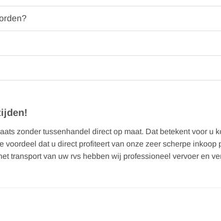
worden?
ijden!
ats zonder tussenhandel direct op maat. Dat betekent voor u kor
tste voordeel dat u direct profiteert van onze zeer scherpe inko
 het transport van uw rvs hebben wij professioneel vervoer en v