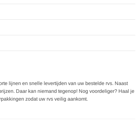
te lijnen en snelle levertijden van uw bestelde rvs. Naast
op prijzen. Daar kan niemand tegenop! Nog voordeliger? Haal je
erpakkingen zodat uw rvs veilig aankomt.