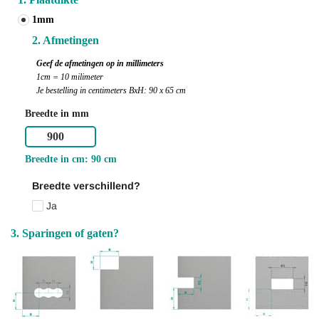
1mm
2. Afmetingen
Geef de afmetingen op in millimeters
1cm = 10 milimeter
Je bestelling in centimeters BxH: 90 x 65 cm
Breedte in mm
Breedte in cm: 90 cm
Breedte verschillend?
Ja
3. Sparingen of gaten?