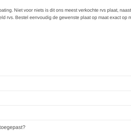
ating. Niet voor niets is dit ons meest verkochte rvs plaat, naas
d rvs. Bestel eenvoudig de gewenste plaat op maat exact op maa
 toegepast?