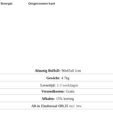
Boorgat
Omgevouwen kant
Afmetig BxHxD:
90x65x0.1cm
Gewicht:
4.7kg
Levertijd:
1-3 werkdagen
Verzendkosten:
Gratis
Afhalen:
15% korting
All-in Eindtotaal €89,35
incl. btw