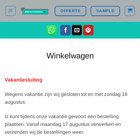
Ga
OFFERTE
SAMPLE
naar
inhoud
Winkelwagen
Vakantiesluiting
Wegens vakantie zijn wij gesloten tot en met zondag 16
augustus.
U kunt tijdens onze vakantie gewoon een bestelling
plaatsen. Vanaf maandag 17 augustus verwerken en
verzenden wij de bestellingen weer.