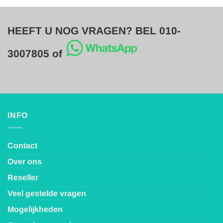
HEEFT U NOG VRAGEN? BEL 010-
3007805 of
INFO
Contact
Over ons
Reseller
Veel gestelde vragen
Mogelijkheden