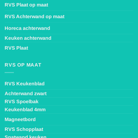
RVS Plaat op maat
RVS Achterwand op maat
Horeca achterwand
Keuken achterwand
RVS Plaat
RVS OP MAAT
RVS Keukenblad
Achterwand zwart
RVS Spoelbak
Keukenblad 4mm
Magneetbord
RVS Schopplaat
Spatwand keuken