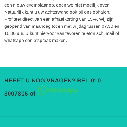
een nieuw exemplaar op, doen we niet moeilijk over.
Natuurlijk kunt u uw achterwand ook bij ons ophalen.
Profiteer direct van een afhaalkorting van 15%. Wij zijn
geopend van maandag tot en met vrijdag tussen 07.30 en
16.30 uur. U kunt hiervoor van tevoren telefonisch, mail of
whatsapp een afspraak maken.
HEEFT U NOG VRAGEN? BEL 010-
3007805 of