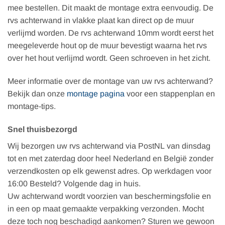
de
de
mee bestellen. Dit maakt de montage extra eenvoudig. De
productpagina
prod
rvs achterwand in vlakke plaat kan direct op de muur
verlijmd worden. De rvs achterwand 10mm wordt eerst het
meegeleverde hout op de muur bevestigt waarna het rvs
over het hout verlijmd wordt. Geen schroeven in het zicht.
Meer informatie over de montage van uw rvs achterwand?
Bekijk dan onze
montage pagina
voor een stappenplan en
montage-tips.
Snel thuisbezorgd
Wij bezorgen uw rvs achterwand via PostNL van dinsdag
tot en met zaterdag door heel Nederland en België zonder
verzendkosten op elk gewenst adres. Op werkdagen voor
16:00 Besteld? Volgende dag in huis.
Uw achterwand wordt voorzien van beschermingsfolie en
in een op maat gemaakte verpakking verzonden. Mocht
deze toch nog beschadigd aankomen? Sturen we gewoon