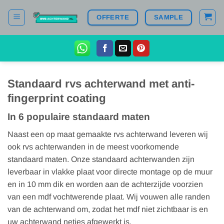
Ga
OFFERTE
SAMPLE
naar
inhoud
Standaard rvs achterwand met anti-
fingerprint coating
In 6 populaire standaard maten
Naast een op maat gemaakte rvs achterwand leveren wij
ook rvs achterwanden in de meest voorkomende
standaard maten. Onze standaard achterwanden zijn
leverbaar in vlakke plaat voor directe montage op de muur
en in 10 mm dik en worden aan de achterzijde voorzien
van een mdf vochtwerende plaat. Wij vouwen alle randen
van de achterwand om, zodat het mdf niet zichtbaar is en
uw achterwand netjes afgewerkt is.