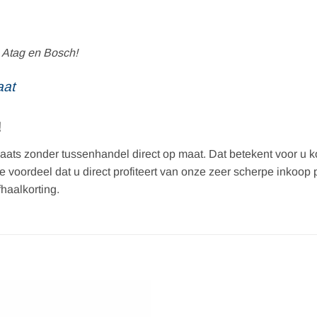
 Atag en Bosch!
aat
!
ats zonder tussenhandel direct op maat. Dat betekent voor u kor
tste voordeel dat u direct profiteert van onze zeer scherpe inko
fhaalkorting.