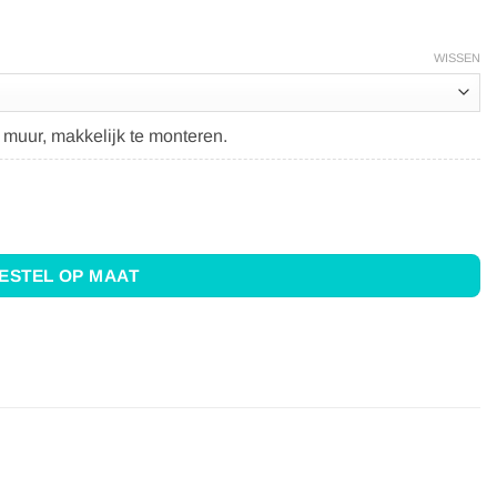
WISSEN
 muur, makkelijk te monteren.
l
ESTEL OP MAAT