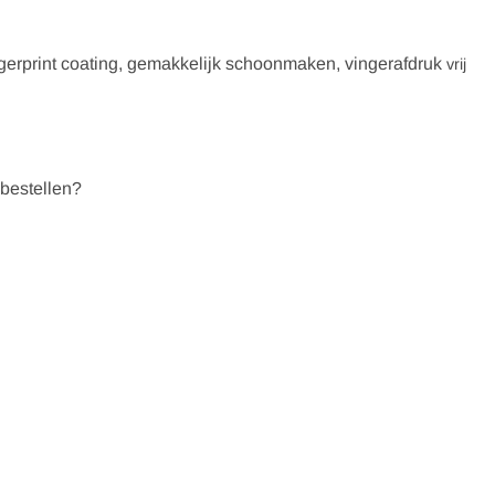
ingerprint coating, gemakkelijk schoonmaken, vingerafdruk
vrij
 bestellen?