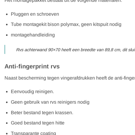
Het montagepakket bestaat uit de volgende materialen:
Pluggen en schroeven
Tube montagekit bison polymax, geen kitspuit nodig
montagehandleiding
Rvs achterwand 90×70 heeft een breedte van 89,8 cm, dit slui
Anti-fingerprint rvs
Naast bescherming tegen vingerafdrukken heeft de anti-finge
Eenvoudig reinigen.
Geen gebruik van rvs reinigers nodig
Beter bestand tegen krassen.
Goed bestand tegen hitte
Transparante coating