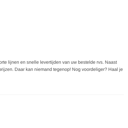
te lijnen en snelle levertijden van uw bestelde rvs. Naast
op prijzen. Daar kan niemand tegenop! Nog voordeliger? Haal je