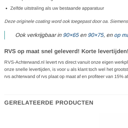
Zelfde uitstraling als uw bestaande apparatuur
Deze originele coating word ook toegepast door oa. Siemens
Ook verkrijgbaar in
90×65
en
90×75
, en
op m
RVS op maat snel geleverd! Korte levertijden
RVS-Achterwand.nl levert rvs direct vanuit onze eigen werkpla
onze snelle levertijden, is voor u als klant toch wel het groo
rvs achterwand of rvs plaat op maat af en profiteer van 15% a
GERELATEERDE PRODUCTEN