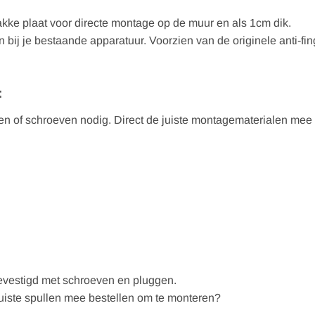
akke plaat voor directe montage op de muur en als 1cm dik.
n bij je bestaande apparatuur. Voorzien van de originele anti-f
:
ren of schroeven nodig. Direct de juiste montagematerialen mee
evestigd met schroeven en pluggen.
juiste spullen mee bestellen om te monteren?