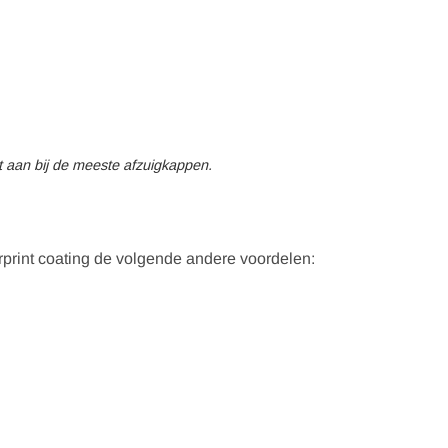
t aan bij de meeste afzuigkappen.
rprint coating de volgende andere voordelen: