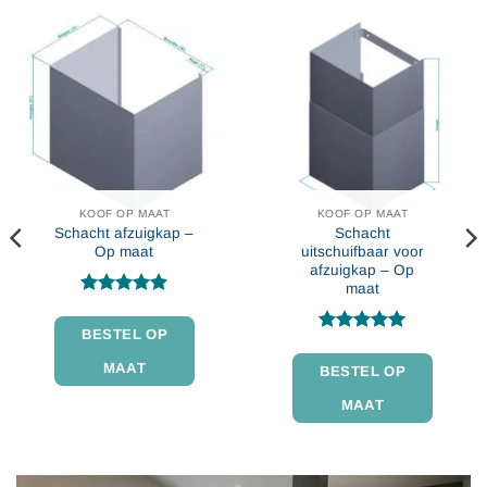
KOOF OP MAAT
KOOF OP MAAT
Schacht afzuigkap –
Schacht
Op maat
uitschuifbaar voor
afzuigkap – Op
maat
Gewaardeerd
4.9
uit 5
BESTEL OP
Gewaardeerd
4.91
uit 5
MAAT
BESTEL OP
MAAT