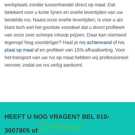
werkplaats zonder tussenhandel direct op maat. Dat
betekent voor u korte lijnen en snelle levertijden van uw
bestelde rvs. Naast onze snelle levertijden, is voor u als
klant toch wel het grootste voordeel dat u direct profiteert
van onze zeer scherpe inkoop prijzen. Daar kan niemand
tegenop! Nog voordeliger? Haal je
rvs achterwand
of
rvs
plaat op maat
af en profiteer van 15% afhaalkorting. Voor
het transport van uw rvs op maat hebben wij professioneel
vervoer, zodat uw rvs veilig aankomt.
HEEFT U NOG VRAGEN? BEL 010-
3007805 of