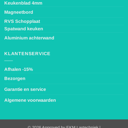
Keukenblad 4mm
Magneetbord
RVS Schopplaat
Spatwand keuken
Aluminium achterwand
KLANTENSERVICE
Afhalen -15%
Bezorgen
Garantie en service
Algemene voorwaarden
© 2026 Approved by EKM Lastechniek |