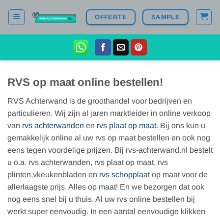
Ga
OFFERTE
SAMPLE
naar
inhoud
RVS op maat online bestellen!
RVS Achterwand is de groothandel voor bedrijven en
particulieren. Wij zijn al jaren marktleider in online verkoop
van
rvs achterwanden
en
rvs plaat op maat
. Bij ons kun u
gemakkelijk online al uw rvs op maat bestellen en ook nog
eens tegen voordelige prijzen. Bij rvs-achterwand.nl bestelt
u o.a. rvs achterwanden, rvs plaat op maat, rvs
plinten,vkeukenbladen en
rvs schopplaat
op maat voor de
allerlaagste prijs. Alles op maat! En we bezorgen dat ook
nog eens snel bij u thuis. Al uw rvs online bestellen bij
werkt super eenvoudig. In een aantal eenvoudige klikken