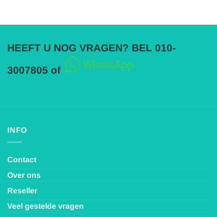
HEEFT U NOG VRAGEN? BEL 010-
3007805 of
INFO
Contact
Over ons
Reseller
Veel gestelde vragen