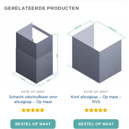
GERELATEERDE PRODUCTEN
KOOF OP MAAT
KOOF OP MAAT
Schacht uitschuifbaar voor
Koof afzuigkap – Op maat –
afzuigkap – Op maat
RVS
Gewaardeerd
Gewaardeerd
4.91
uit 5
4.85
uit 5
BESTEL OP MAAT
BESTEL OP MAAT