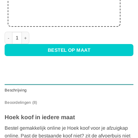
Hoek koof - Op maat - RVS aantal
BESTEL OP MAAT
Beschrijving
Beoordelingen (8)
Hoek koof in iedere maat
Bestel gemakkelijk online je Hoek koof voor je afzuigkap
online. Past de bestaande koof niet? zit de afvoerbuis niet