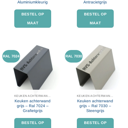
Aluminiumkleurig
Antracietgrijs
BESTEL OP
BESTEL OP
MAAT
MAAT
RAL 7024
RAL 7030
KEUKEN ACHTERWAND IN KLEUR
KEUKEN ACHTERWAND IN KLEUR
Keuken achterwand
Keuken achterwand
grijs – Ral 7024 –
grijs – Ral 7030 –
Grafietgrijs
Steengrijs
BESTEL OP
BESTEL OP