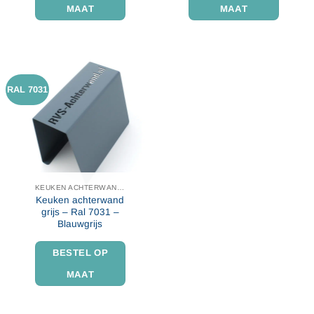
MAAT
MAAT
RAL 7031
KEUKEN ACHTERWAND IN KLEUR
Keuken achterwand
grijs – Ral 7031 –
Blauwgrijs
BESTEL OP
MAAT