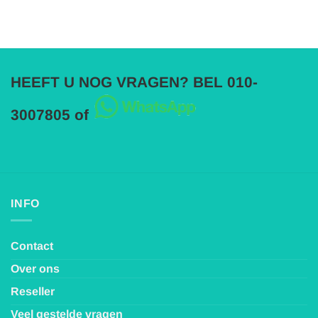
HEEFT U NOG VRAGEN? BEL 010-
3007805 of
INFO
Contact
Over ons
Reseller
Veel gestelde vragen