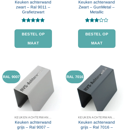
Keuken achterwand
Keuken achterwand
zwart – Ral 9011 –
Zwart – GunMetal –
Grafietzwart
Metallic
Gewaardeerd
Gewaardeerd
5
uit 5
3
uit 5
BESTEL OP
BESTEL OP
MAAT
MAAT
RAL 9007
RAL 7016
KEUKEN ACHTERWAND IN KLEUR
KEUKEN ACHTERWAND IN KLEUR
Keuken achterwand
Keuken achterwand
grijs – Ral 9007 –
grijs – Ral 7016 –