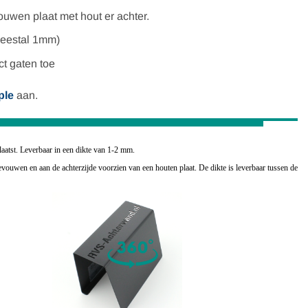
uwen plaat met hout er achter.
(meestal 1mm)
t gaten toe
ple
aan.
aatst. Leverbaar in een dikte van 1-2 mm.
ouwen en aan de achterzijde voorzien van een houten plaat. De dikte is leverbaar tussen de