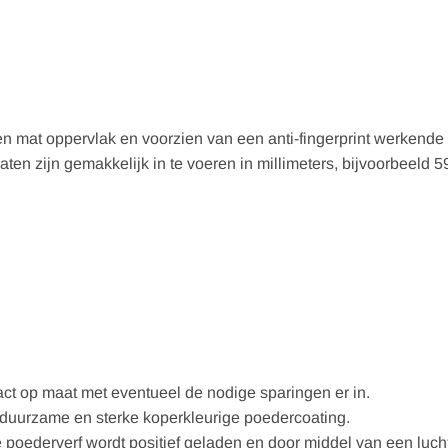
.
n mat oppervlak en voorzien van een anti-fingerprint werkende 
en zijn gemakkelijk in te voeren in millimeters, bijvoorbeeld 
act op maat met eventueel de nodige sparingen er in.
duurzame en sterke koperkleurige poedercoating.
e poederverf wordt positief geladen en door middel van een luc