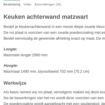
Beschrijving
Video
Beoordelingen (26)
Keuken achterwand matzwart
Bestel je keukenachterwand in een mooie diepe zwarte kleur
De rvs plaat is voorzien van een zwarte poedercoating met ee
Bestel eenvoudig de gewenste afmeting exact op maat. De mat
Lengte:
Maximale lengte 2990 mm.
Hoogte:
Maximaal 1490 mm, bijvoorbeeld 702 mm (70.2 cm)
Werkwijze
Als basis nemen wij rvs plaat, vervolgens maken wij deze ex
Na de bewerkingen van het rvs wordt deze voorzien van een 
De poedercoating wordt aangebracht met een spuitpistool, d