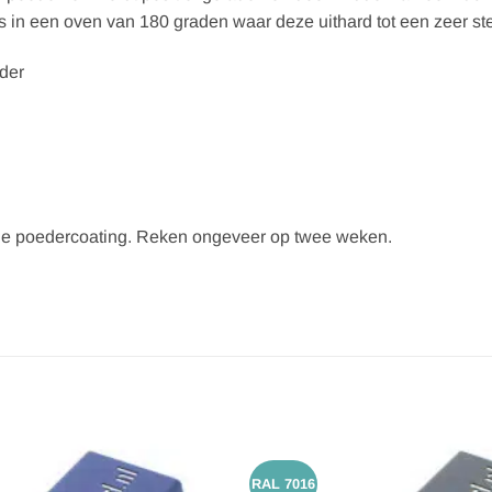
 in een oven van 180 graden waar deze uithard tot een zeer ste
der
et de poedercoating. Reken ongeveer op twee weken.
RAL 7016