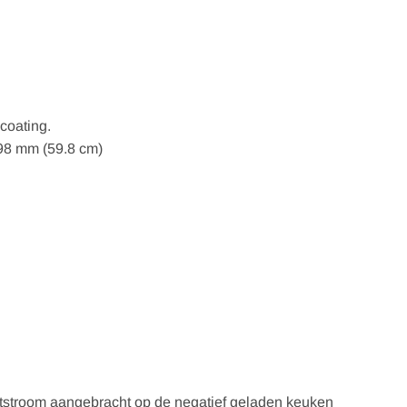
coating.
598 mm (59.8 cm)
htstroom aangebracht op de negatief geladen keuken