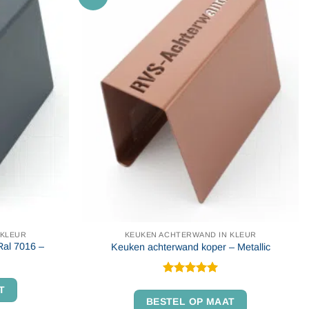
 KLEUR
KEUKEN ACHTERWAND IN KLEUR
Ral 7016 –
Keuken achterwand koper – Metallic
Gewaardeerd
T
5
uit 5
BESTEL OP MAAT