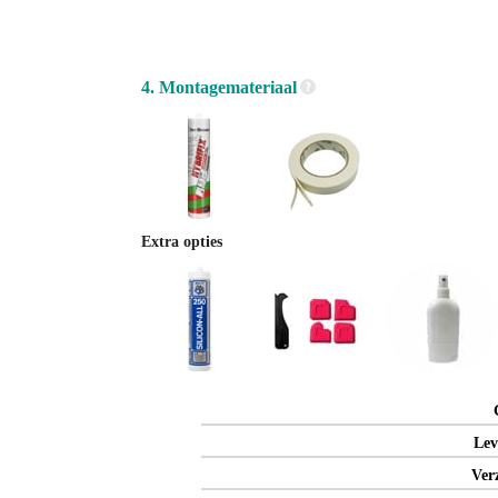
4. Montagemateriaal
Extra opties
Lev
Ver