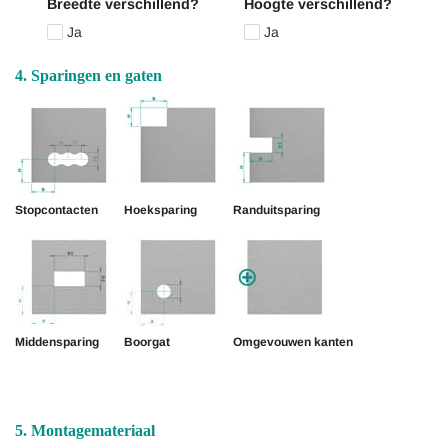
Breedte verschillend?
Hoogte verschillend?
Ja
Ja
4. Sparingen en gaten
Stopcontacten
Hoeksparing
Randuitsparing
Middensparing
Boorgat
Omgevouwen kanten
5. Montagemateriaal