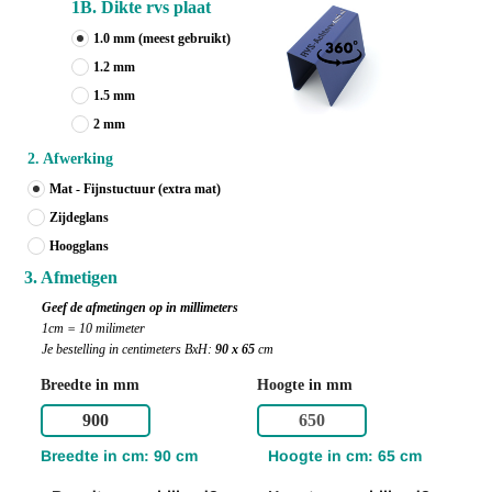
1B. Dikte rvs plaat
1.0 mm
(meest gebruikt)
1.2 mm
1.5 mm
2 mm
2. Afwerking
Mat - Fijnstuctuur (extra mat)
Zijdeglans
Hoogglans
3. Afmetigen
Geef de afmetingen op in millimeters
1cm = 10 milimeter
Je bestelling in centimeters BxH:
90 x 65
cm
Breedte in mm
Hoogte in mm
Breedte in cm: 90 cm
Hoogte in cm: 65 cm