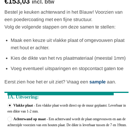
€153,03
incl. btw
Bestel je keuken achterwand in het Blauw! Voorzien van
een poedercoating met een fijne structuur.
Volg de volgende stappen om deze samen te stellen:
Maak een keuze uit vlakke plaat of omgevouwen plaat
met hout er achter.
Kies de dikte van het rvs plaatmateriaal (meestal 1mm)
Voeg eventueel uitsparingen en stopcontact gaten toe
Eerst zien hoe het er uit ziet? Vraag een
sample
aan.
1A. Uitvoering:
Vlakke plaat
- Een vlakke plaat wordt direct op de muur geplaatst. Leverbaar in
een dikte van 1-2 mm.
Achterwand op maat
- Een achterwand wordt de plaat omgevouwen en aan de
achterzijde voorzien van een houten plaat. De dikte is leverbaar tussen de 7 en 19mm.