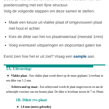
poedercoating met een fijne structuur.
Volg de volgende stappen om deze samen te stellen:
Maak een keuze uit vlakke plaat of omgevouwen plaat
met hout er achter.
Kies de dikte van het rvs plaatmateriaal (meestal 1mm)
Voeg eventueel uitsparingen en stopcontact gaten toe
Eerst zien hoe het er uit ziet? Vraag een
sample
aan.
1A. Uitvoering:
Vlakke plaat
- Een vlakke plaat wordt direct op de muur geplaatst. Leverbaar in
een dikte van 1-2 mm.
Achterwand op maat
- Een achterwand wordt de plaat omgevouwen en aan de
achterzijde voorzien van een houten plaat. De dikte is leverbaar tussen de 7 en 19mm.
1B. Dikte rvs plaat
1.0 mm
(meest gebruikt)