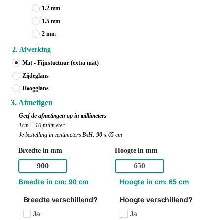
1.2 mm
1.5 mm
2 mm
2. Afwerking
Mat - Fijnstuctuur (extra mat)
Zijdeglans
Hoogglans
3. Afmetigen
Geef de afmetingen op in millimeters
1cm = 10 milimeter
Je bestelling in centimeters BxH:
90 x 65
cm
Breedte in mm
Hoogte in mm
Breedte in cm: 90 cm
Hoogte in cm: 65 cm
Breedte verschillend?
Hoogte verschillend?
Ja
Ja