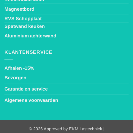
Magneetbord
RVS Schopplaat
Spatwand keuken
Aluminium achterwand
KLANTENSERVICE
Afhalen -15%
Bezorgen
Garantie en service
Algemene voorwaarden
© 2026 Approved by EKM Lastechniek |