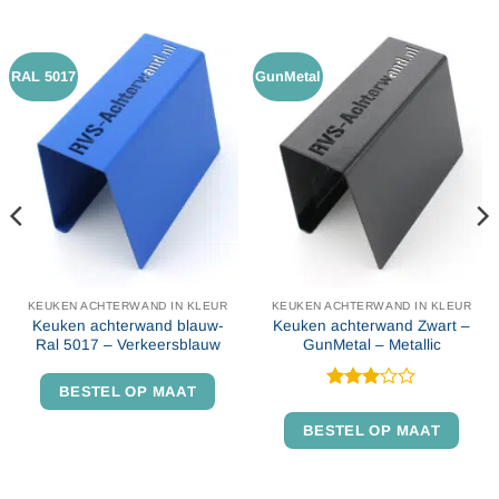
RAL 5017
GunMetal
KEUKEN ACHTERWAND IN KLEUR
KEUKEN ACHTERWAND IN KLEUR
Keuken achterwand blauw-
Keuken achterwand Zwart –
Ral 5017 – Verkeersblauw
GunMetal – Metallic
BESTEL OP MAAT
Gewaardeerd
3
uit 5
BESTEL OP MAAT