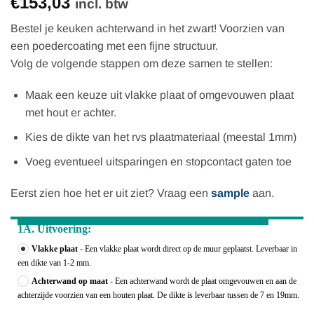
€153,03
incl. btw
Bestel je keuken achterwand in het zwart! Voorzien van
een poedercoating met een fijne structuur.
Volg de volgende stappen om deze samen te stellen:
Maak een keuze uit vlakke plaat of omgevouwen plaat
met hout er achter.
Kies de dikte van het rvs plaatmateriaal (meestal 1mm)
Voeg eventueel uitsparingen en stopcontact gaten toe
Eerst zien hoe het er uit ziet? Vraag een
sample
aan.
1A. Uitvoering:
Vlakke plaat
- Een vlakke plaat wordt direct op de muur geplaatst. Leverbaar in
een dikte van 1-2 mm.
Achterwand op maat
- Een achterwand wordt de plaat omgevouwen en aan de
achterzijde voorzien van een houten plaat. De dikte is leverbaar tussen de 7 en 19mm.