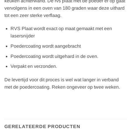
keuken achterwand. De rvs plaat met de poeder er op gaat
vervolgens in een oven van 180 graden waar deze uithard
tot een zeer sterke verflaag.
RVS Plaat wordt exact op maat gemaakt met een
lasersnijder
Poedercoating wordt aangebracht
Poedercoating wordt uitgehard in de oven.
Verpakt en verzonden.
De levertijd voor dit proces is wel wat langer in verband
met de poedercoating. Reken ongeveer op twee weken.
GERELATEERDE PRODUCTEN