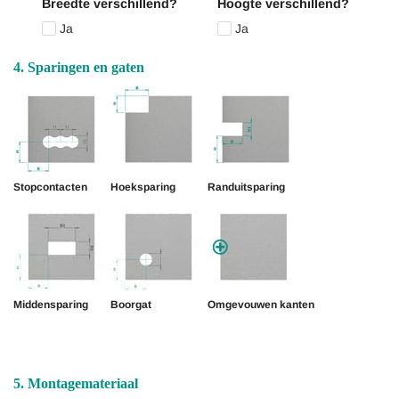
Breedte verschillend?
Hoogte verschillend?
Ja
Ja
4. Sparingen en gaten
Stopcontacten
Hoeksparing
Randuitsparing
Middensparing
Boorgat
Omgevouwen kanten
5. Montagemateriaal