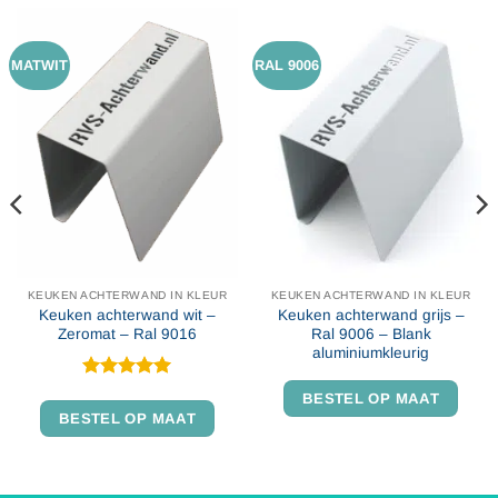
MATWIT
RAL 9006
KEUKEN ACHTERWAND IN KLEUR
KEUKEN ACHTERWAND IN KLEUR
Keuken achterwand wit –
Keuken achterwand grijs –
Zeromat – Ral 9016
Ral 9006 – Blank
aluminiumkleurig
Gewaardeerd
BESTEL OP MAAT
5
uit 5
BESTEL OP MAAT