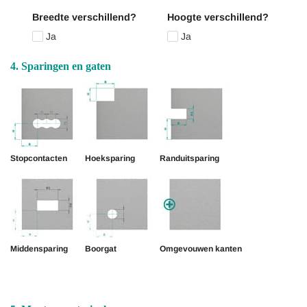
Breedte verschillend?
Hoogte verschillend?
Ja
Ja
4. Sparingen en gaten
Stopcontacten
Hoeksparing
Randuitsparing
Middensparing
Boorgat
Omgevouwen kanten