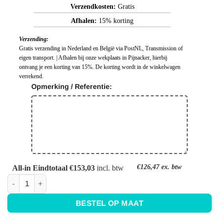
Verzendkosten:
Gratis
Afhalen:
15% korting
Verzending:
Gratis verzending in Nederland en België via PostNL, Transmission of
eigen transport. | Afhalen bij onze wekplaats in Pijnacker, hierbij
ontvang je een korting van 15%. De korting wordt in de winkelwagen
verrekend.
Opmerking / Referentie:
€126,47
ex. btw
All-in Eindtotaal €153,03
incl. btw
Keuken achterwand zwart - Ral 9011 - Grafietzwart aantal
BESTEL OP MAAT