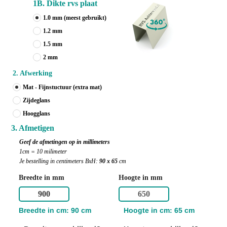
1B. Dikte rvs plaat
1.0 mm
(meest gebruikt)
1.2 mm
1.5 mm
2 mm
2. Afwerking
Mat - Fijnstuctuur (extra mat)
Zijdeglans
Hoogglans
3. Afmetigen
Geef de afmetingen op in millimeters
1cm = 10 milimeter
Je bestelling in centimeters BxH:
90 x 65
cm
Breedte in mm
Hoogte in mm
Breedte in cm: 90 cm
Hoogte in cm: 65 cm