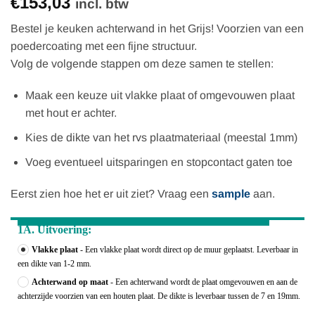
€153,03
incl. btw
Bestel je keuken achterwand in het Grijs! Voorzien van een
poedercoating met een fijne structuur.
Volg de volgende stappen om deze samen te stellen:
Maak een keuze uit vlakke plaat of omgevouwen plaat
met hout er achter.
Kies de dikte van het rvs plaatmateriaal (meestal 1mm)
Voeg eventueel uitsparingen en stopcontact gaten toe
Eerst zien hoe het er uit ziet? Vraag een
sample
aan.
1A. Uitvoering:
Vlakke plaat
- Een vlakke plaat wordt direct op de muur geplaatst. Leverbaar in
een dikte van 1-2 mm.
Achterwand op maat
- Een achterwand wordt de plaat omgevouwen en aan de
achterzijde voorzien van een houten plaat. De dikte is leverbaar tussen de 7 en 19mm.