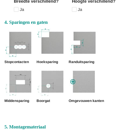
Breedte verschillend?
Hoogte verschillend?
Ja
Ja
4. Sparingen en gaten
Stopcontacten
Hoeksparing
Randuitsparing
Middensparing
Boorgat
Omgevouwen kanten
5. Montagemateriaal