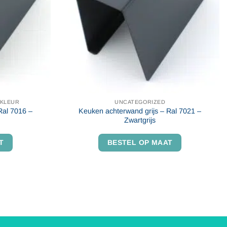
 KLEUR
UNCATEGORIZED
Ral 7016 –
Keuken achterwand grijs – Ral 7021 –
Zwartgrijs
T
BESTEL OP MAAT