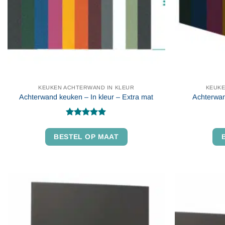
KEUKEN ACHTERWAND IN KLEUR
KEUKE
Achterwand keuken – In kleur – Extra mat
Achterwan
Gewaardeerd
5
uit 5
BESTEL OP MAAT