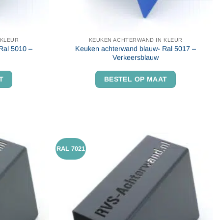
 KLEUR
KEUKEN ACHTERWAND IN KLEUR
Ral 5010 –
Keuken achterwand blauw- Ral 5017 –
Verkeersblauw
T
BESTEL OP MAAT
RAL 7021