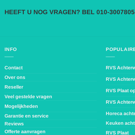
HEEFT U NOG VRAGEN? BEL 010-3007805
INFO
POPULAIRE
Contact
RVS Achter
Over ons
RVS Achter
Reseller
RVS Plaat o
Veel gestelde vragen
RVS Achterw
Mogelijkheden
Horeca acht
Garantie en service
Keuken ach
Reviews
Offerte aanvragen
RVS Plaat