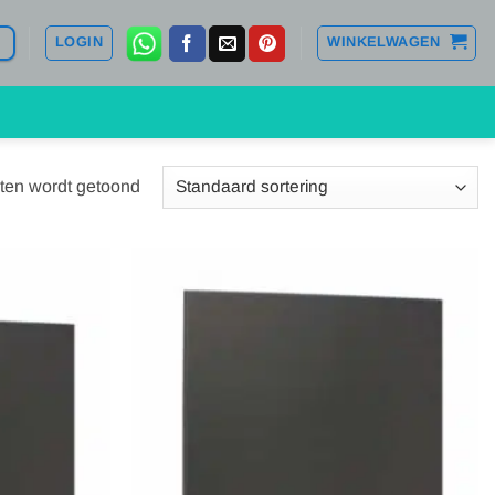
LOGIN
WINKELWAGEN
aten wordt getoond