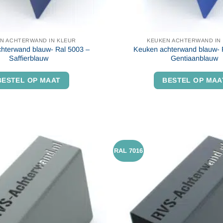
N ACHTERWAND IN KLEUR
KEUKEN ACHTERWAND IN
hterwand blauw- Ral 5003 –
Keuken achterwand blauw- 
Saffierblauw
Gentiaanblauw
BESTEL OP MAAT
BESTEL OP MAA
RAL 7016