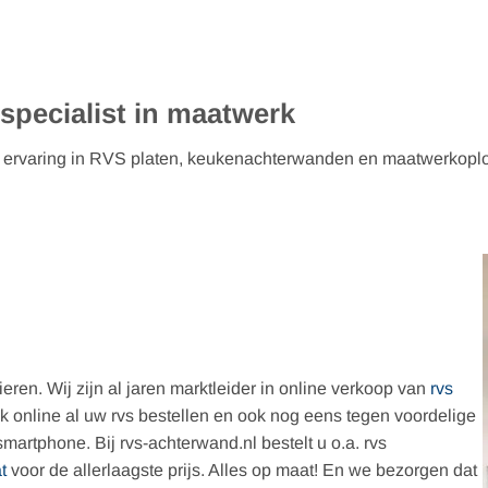
 op maat
RVS plaat, keukenachterwand en spatwand wordt volledig op m
ren. Wij zijn al jaren marktleider in online verkoop van
rvs
jk online al uw rvs bestellen en ook nog eens tegen voordelige
martphone. Bij rvs-achterwand.nl bestelt u o.a. rvs
t
voor de allerlaagste prijs. Alles op maat! En we bezorgen dat