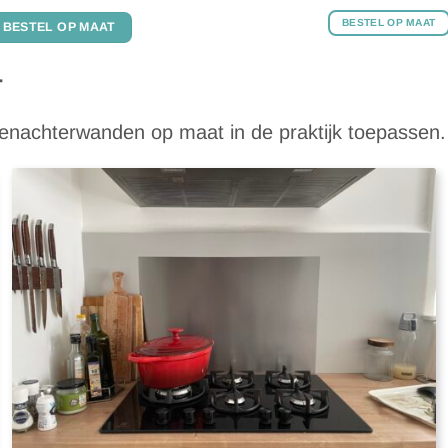
Gewaardeerd
4.86
uit 5
BESTEL OP MAAT
BESTEL OP MAAT
T
enachterwanden op maat in de praktijk toepassen.