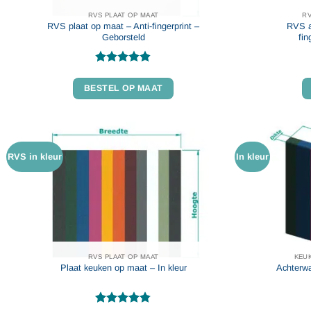
RVS PLAAT OP MAAT
R
RVS plaat op maat – Anti-fingerprint –
RVS a
Geborsteld
fin
Gewaardeerd
4.86
uit 5
BESTEL OP MAAT
RVS in kleur
In kleur
RVS PLAAT OP MAAT
KEU
Plaat keuken op maat – In kleur
Achterwa