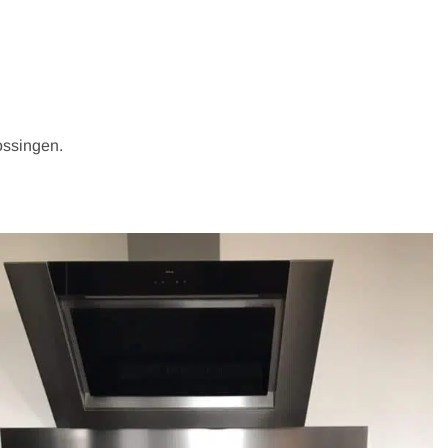
aat geproduceerd. Met onze laser maken we deze exact op