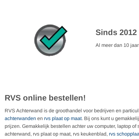
Exact
Iedere 
maat.
RVS online bestellen!
RVS Achterwand is de groothandel voor bedrijven en particulie
achterwanden
en
rvs plaat op maat
. Bij ons kunt u gemakkeli
prijzen. Gemakkelijk bestellen achter uw computer, laptop of s
achterwand, rvs plaat op maat, rvs keukenblad,
rvs schopplaa