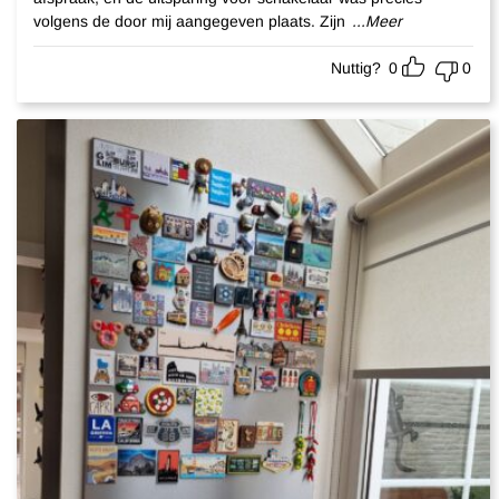
volgens de door mij aangegeven plaats. Zijn
...Meer
Nuttig?
0
0