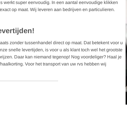
 ons werkt super eenvoudig. In een aantal eenvoudige klikken
n exact op maat. Wij leveren aan bedrijven en particulieren.
vertijden!
aats zonder tussenhandel direct op maat. Dat betekent voor u
ze snelle levertijden, is voor u als klant toch wel het grootste
pprijzen. Daar kan niemand tegenop! Nog voordeliger? Haal je
fhaalkorting. Voor het transport van uw rvs hebben wij