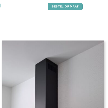
Gewaardeerd
4.91
uit 5
BESTEL OP MAAT