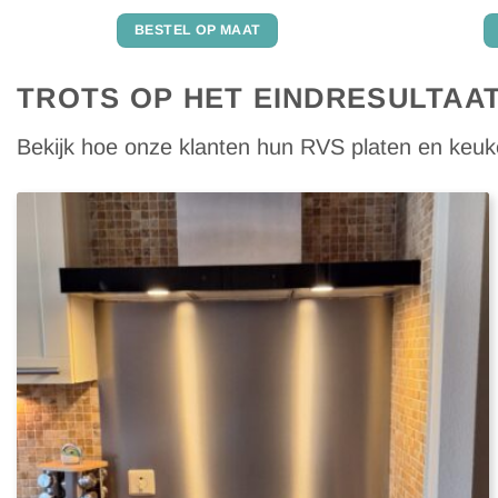
Gewaardeerd
4.79
uit 5
BESTEL OP MAAT
TROTS OP HET EINDRESULTAA
Bekijk hoe onze klanten hun RVS platen en keuk