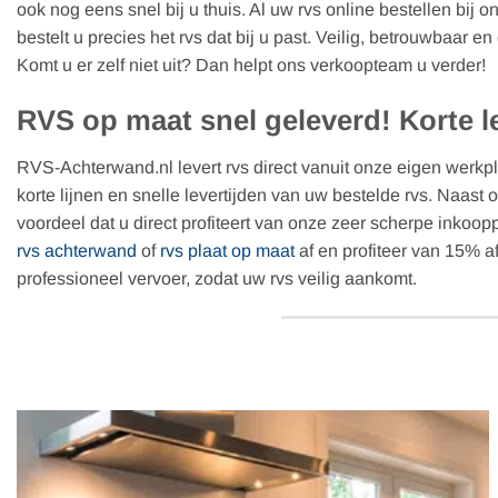
ook nog eens snel bij u thuis. Al uw rvs online bestellen bij
bestelt u precies het rvs dat bij u past. Veilig, betrouwbaar e
Komt u er zelf niet uit? Dan helpt ons verkoopteam u verder!
RVS op maat snel geleverd! Korte le
RVS-Achterwand.nl levert rvs direct vanuit onze eigen werkpl
korte lijnen en snelle levertijden van uw bestelde rvs. Naast on
voordeel dat u direct profiteert van onze zeer scherpe inkoo
rvs achterwand
of
rvs plaat op maat
af en profiteer van 15% a
professioneel vervoer, zodat uw rvs veilig aankomt.