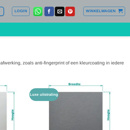
LOGIN
WINKELWAGEN
fwerking, zoals anti-fingerprint of een kleurcoating in iedere
Luxe uitstraling