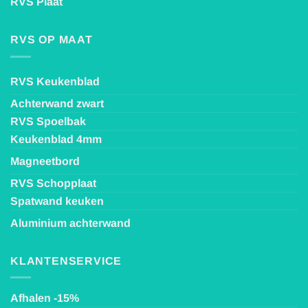
RVS Plaat
RVS OP MAAT
RVS Keukenblad
Achterwand zwart
RVS Spoelbak
Keukenblad 4mm
Magneetbord
RVS Schopplaat
Spatwand keuken
Aluminium achterwand
KLANTENSERVICE
Afhalen -15%