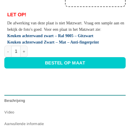
LET OP!
De afwerking van deze plaat is niet Matzwart. Vraag een sample aan en
bekijk de foto's goed. Voor een plaat in het Matzwart zie:
Keuken achterwand zwart – Ral 9005 – Gitzwart
Keuken achterwand Zwart – Mat – Anti-fingerprint
RVS plaat op maat - Zwart rvs - Anti-fingerprint aantal
BESTEL OP MAAT
Beschrijving
Video
Aanvullende informatie