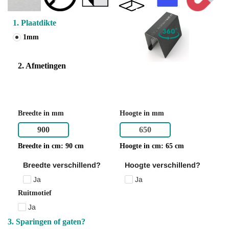
1. Plaatdikte
1mm
2. Afmetingen
Geef de afmetingen op in millimeters
1cm = 10 milimeter
Je bestelling in centimeters BxH: 90 x 65 cm
Breedte in mm
Hoogte in mm
Breedte in cm: 90 cm
Hoogte in cm: 65 cm
Breedte verschillend?
Hoogte verschillend?
Ja
Ja
Ruitmotief
Ja
3. Sparingen of gaten?