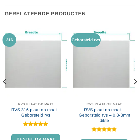
GERELATEERDE PRODUCTEN
316
Geborsteld rvs
RVS PLAAT OP MAAT
RVS PLAAT OP MAAT
RVS 316 plaat op maat –
RVS plaat op maat –
Geborsteld rvs
Geborsteld rvs – 0.8-3mm
dikte
Gewaardeerd
4.97
uit 5
Gewaardeerd
BESTEL OP MAAT