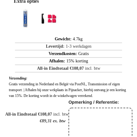
Extra opties
Gewicht:
4.7kg
Levertijd:
1-3 werkdagen
Verzendkosten:
Gratis
Afhalen:
15% korting
All-in Eindtotaal €108,07
incl. btw
Verzending:
Gratis verzending in Nederland en België via PostNL, Transmission of eigen
transport. | Afhalen bij onze wekplaats in Pijnacker, hierbij ontvang je een korting
van 15%. De korting wordt in de winkelwagen verrekend.
Opmerking / Referentie:
All-in Eindtotaal €108,07
incl. btw
€89,31
ex. btw