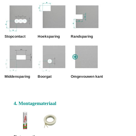
Stopcontact
Hoeksparing
Randsparing
Middensparing
Boorgat
Omgevouwen kant
4. Montagemateriaal