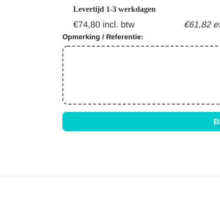
Levertijd 1-3 werkdagen
€74,80 incl. btw
€61,82 e
Opmerking / Referentie:
B