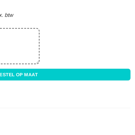
x. btw
ESTEL OP MAAT