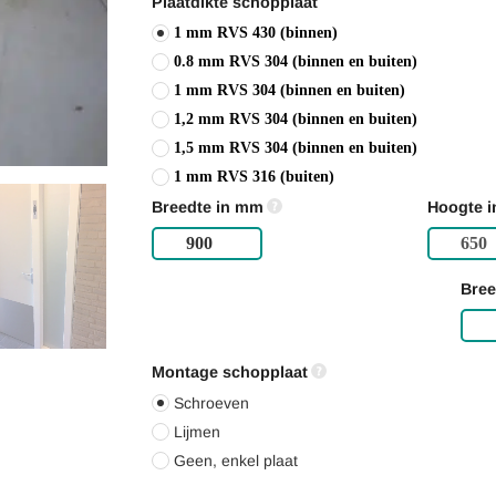
Plaatdikte schopplaat
1 mm RVS 430 (binnen)
0.8 mm RVS 304 (binnen en buiten)
1 mm RVS 304 (binnen en buiten)
1,2 mm RVS 304 (binnen en buiten)
1,5 mm RVS 304 (binnen en buiten)
1 mm RVS 316 (buiten)
Breedte in mm
Hoogte 
Bree
Montage schopplaat
Schroeven
Lijmen
Geen, enkel plaat
Gewicht:
4.7kg