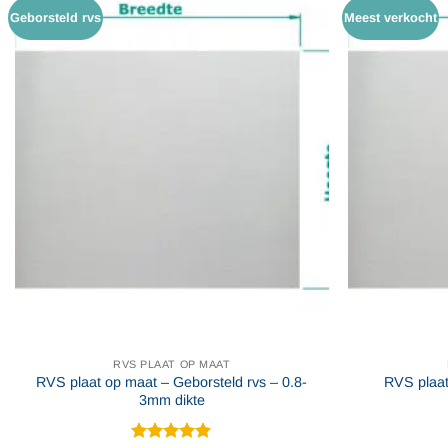
Geborsteld rvs
Meest verkocht
RVS PLAAT OP MAAT
RVS plaat op maat – Geborsteld rvs – 0.8-
RVS plaat 
3mm dikte