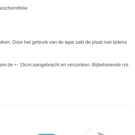
beschermfolie
ken. Door het gebruik van de tape zakt de plaat niet tijdens
n om de +- 15cm aangebracht en verzonken. Bijbehorende rvs