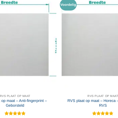
Voordelig
RVS PLAAT OP MAAT
RVS PLAAT OP MAA
op maat – Anti-fingerprint –
RVS plaat op maat – Horeca 
Geborsteld
RVS