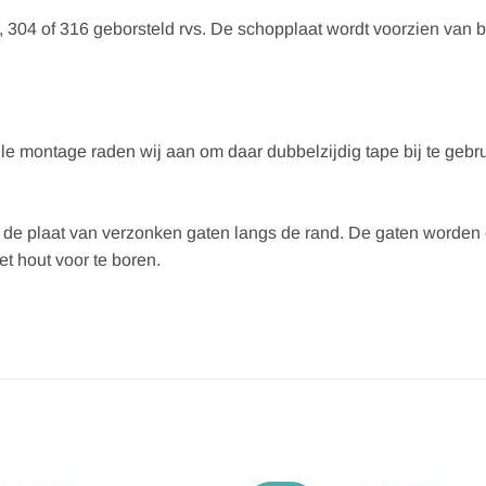
 304 of 316 geborsteld rvs. De schopplaat wordt voorzien van 
le montage raden wij aan om daar dubbelzijdig tape bij te gebrui
n de plaat van verzonken gaten langs de rand. De gaten worde
 hout voor te boren.