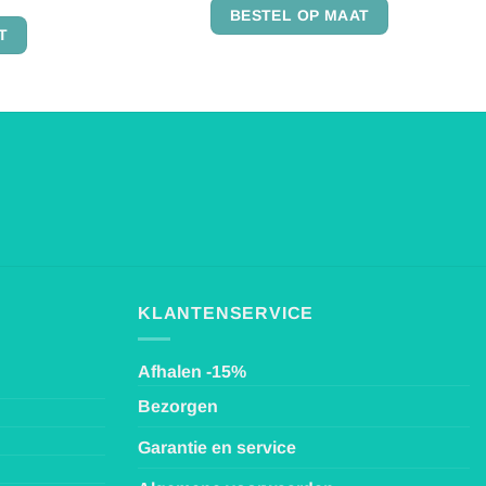
4.86
uit 5
BESTEL OP MAAT
T
KLANTENSERVICE
Afhalen -15%
Bezorgen
Garantie en service