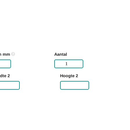
in mm
Aantal
dte 2
Hoogte 2