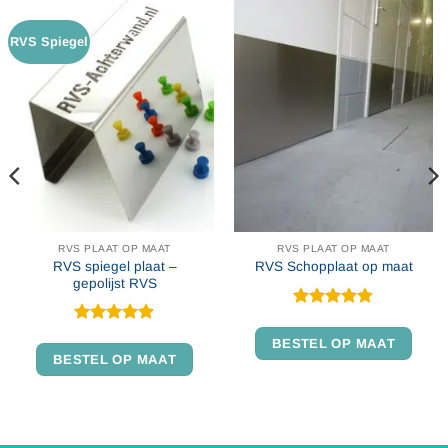
RVS Spiegel
RVS PLAAT OP MAAT
RVS PLAAT OP MAAT
RVS spiegel plaat –
RVS Schopplaat op maat
gepolijst RVS
Gewaardeerd
4.9
uit 5
Gewaardeerd
BESTEL OP MAAT
4.86
uit 5
BESTEL OP MAAT