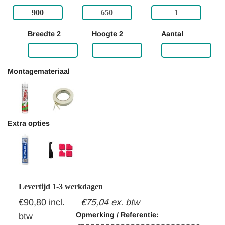
Breedte 2
Hoogte 2
Aantal
Montagemateriaal
Extra opties
Gewicht:
4.7kg
Levertijd 1-3 werkdagen
€90,80 incl.
€75,04 ex. btw
Opmerking / Referentie:
btw