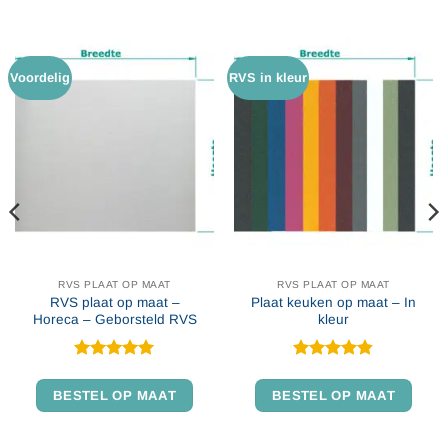
Voordelig
RVS in kleur
RVS PLAAT OP MAAT
RVS PLAAT OP MAAT
RVS plaat op maat –
Plaat keuken op maat – In
Horeca – Geborsteld RVS
kleur
Gewaardeerd
Gewaardeerd
4.91
uit 5
4.79
uit 5
BESTEL OP MAAT
BESTEL OP MAAT