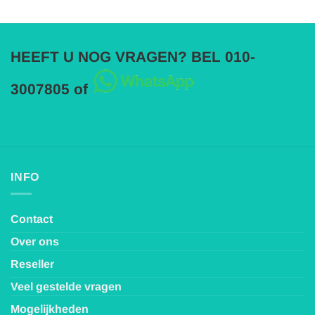
HEEFT U NOG VRAGEN? BEL 010-
3007805 of
INFO
Contact
Over ons
Reseller
Veel gestelde vragen
Mogelijkheden