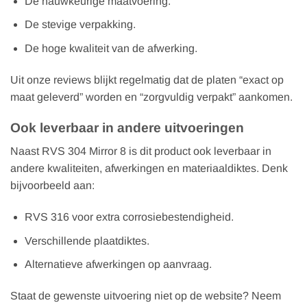
De nauwkeurige maatvoering.
De stevige verpakking.
De hoge kwaliteit van de afwerking.
Uit onze reviews blijkt regelmatig dat de platen “exact op
maat geleverd” worden en “zorgvuldig verpakt” aankomen.
Ook leverbaar in andere uitvoeringen
Naast RVS 304 Mirror 8 is dit product ook leverbaar in
andere kwaliteiten, afwerkingen en materiaaldiktes. Denk
bijvoorbeeld aan:
RVS 316 voor extra corrosiebestendigheid.
Verschillende plaatdiktes.
Alternatieve afwerkingen op aanvraag.
Staat de gewenste uitvoering niet op de website? Neem