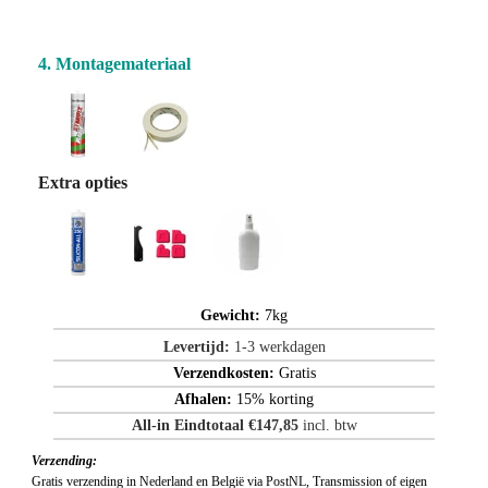
4. Montagemateriaal
Extra opties
Gewicht:
7kg
Levertijd:
1-3 werkdagen
Verzendkosten:
Gratis
Afhalen:
15% korting
All-in Eindtotaal €147,85
incl. btw
Verzending:
Gratis verzending in Nederland en België via PostNL, Transmission of eigen