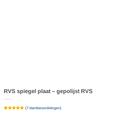
RVS spiegel plaat – gepolijst RVS
(
7
klantbeoordelingen)