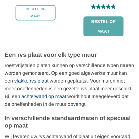
BESTEL OP
Gewaardeerd
MAAT
5
uit 5
BESTEL OP
MAAT
Een rvs plaat voor elk type muur
roestvrijstalen platen kunnen op verschillende typen muren
worden gemonteerd. Op een goed afgewerkte muur kan
een
vlakke rvs plaat
worden geplaatst. Voor muren met
meer oneffenheden is een gezette rvs plaat meer geschikt.
Bij een
achterwand op maat
wordt hout meegeleverd dat
de oneffenheden in de muur opvangt.
In verschillende standaardmaten of speciaal
op maat
Wij leveren uw rvs achterwand of plaat uit eigen voorraad