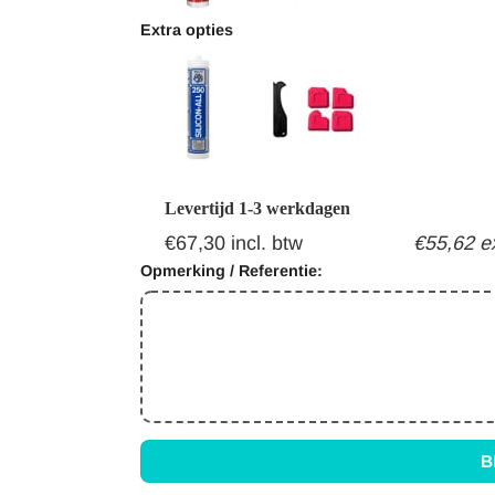
Extra opties
Gewicht:
4.7kg
Levertijd 1-3 werkdagen
€67,30 incl. btw
€55,62 e
Opmerking / Referentie:
B