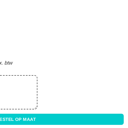
x. btw
ESTEL OP MAAT