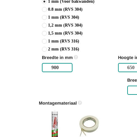
1 mm (Voor bakwanden)
0.8 mm (RVS 304)
1 mm (RVS 304)
1,2 mm (RVS 304)
1,5 mm (RVS 304)
1 mm (RVS 316)
2 mm (RVS 316)
Breedte in mm
Hoogte 
Bree
Montagemateriaal