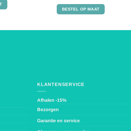
Gewaardeerd
T
4.82
uit 5
BESTEL OP MAAT
KLANTENSERVICE
Afhalen -15%
Bezorgen
Garantie en service