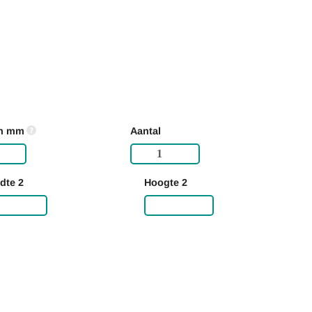
in mm
Aantal
dte 2
Hoogte 2