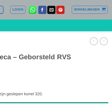
LOGIN
WINKELWAGEN
reca – Geborsteld RVS
zijn geslepen korrel 320.