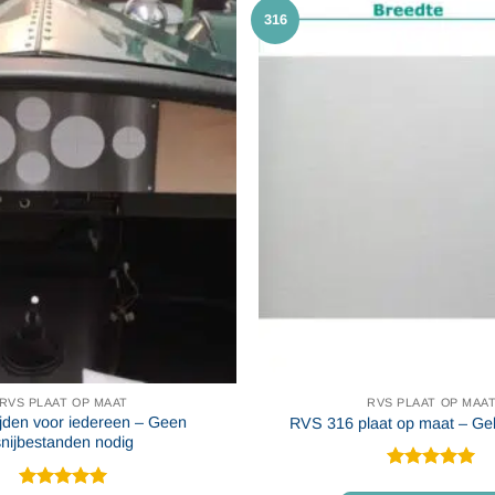
316
RVS PLAAT OP MAAT
RVS PLAAT OP MAA
jden voor iedereen – Geen
RVS 316 plaat op maat – Geb
snijbestanden nodig
Gewaardeerd