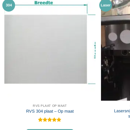
304
Laser
RVS PLAAT OP MAAT
Lasersni
RVS 304 plaat – Op maat
Gewaardeerd