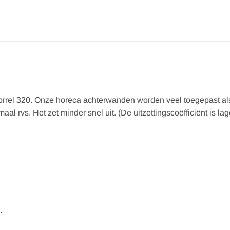
korrel 320. Onze horeca achterwanden worden veel toegepast al
 rvs. Het zet minder snel uit. (De uitzettingscoëfficiënt is lag
.