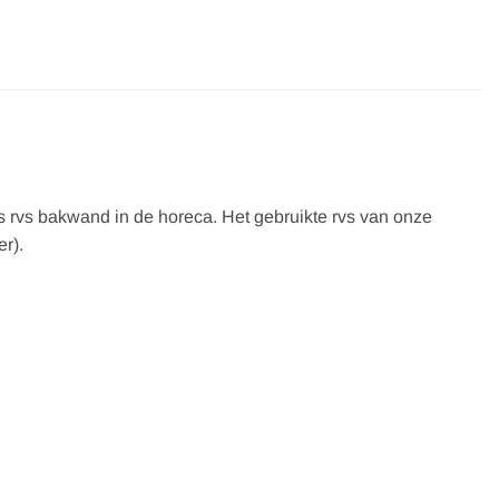
s rvs bakwand in de horeca. Het gebruikte rvs van onze
er).