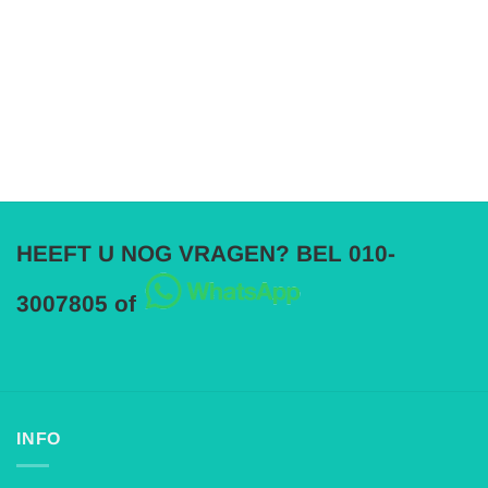
HEEFT U NOG VRAGEN? BEL 010-
3007805 of
INFO