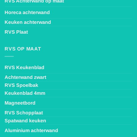
RVS Achterwand op maat
Horeca achterwand
Keuken achterwand
RVS Plaat
RVS OP MAAT
RVS Keukenblad
Achterwand zwart
RVS Spoelbak
Keukenblad 4mm
Magneetbord
RVS Schopplaat
Spatwand keuken
Aluminium achterwand