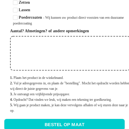
Zetten
Lassen
Poedercoaten
- Wij kunnen uw product direct voorzien van een duurzame
poedercoating
Aantal? Afmetingen? of andere opmerkingen
1.
 Plaats het product in de winkelmand.
2.
 Vul je adresgegevens in, en plaats de "bestelling". Mocht het opdracht worden hebben
wij direct de juiste gegevens van je.
3.
 Je ontvangt een vrijblijvende prijsopgave.
4.
 Opdracht? Dat vinden we leuk, wij maken een tekening ter goedkeuring.
5.
 Wij gaan je product maken, je kan deze vervolgens afhalen of wij sturen deze naar je 
op.

BESTEL OP MAAT