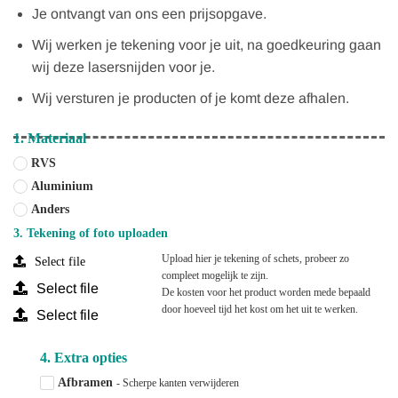
Je ontvangt van ons een prijsopgave.
Wij werken je tekening voor je uit, na goedkeuring gaan
wij deze lasersnijden voor je.
Wij versturen je producten of je komt deze afhalen.
1. Materiaal
RVS
Aluminium
Anders
3. Tekening of foto uploaden
Upload hier je tekening of schets, probeer zo 
Select file
compleet mogelijk te zijn.
Select file
De kosten voor het product worden mede bepaald 
door hoeveel tijd het kost om het uit te werken.
Select file
4. Extra opties
Afbramen
- Scherpe kanten verwijderen