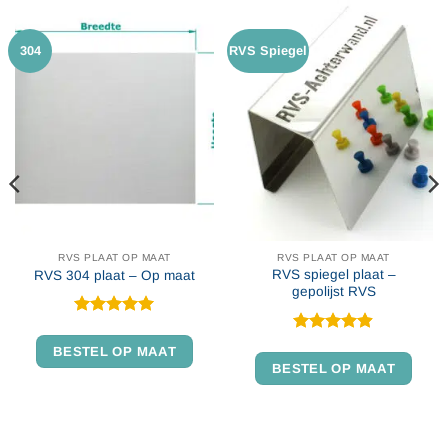
304
RVS Spiegel
RVS PLAAT OP MAAT
RVS PLAAT OP MAAT
RVS spiegel plaat –
RVS 304 plaat – Op maat
gepolijst RVS
Gewaardeerd
4.94
uit 5
Gewaardeerd
BESTEL OP MAAT
4.86
uit 5
BESTEL OP MAAT