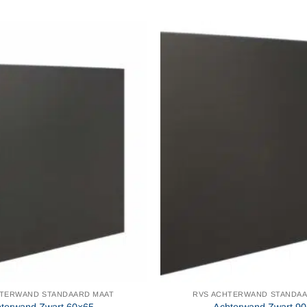
HTERWAND STANDAARD MAAT
RVS ACHTERWAND STANDAA
terwand Zwart 60×65
Achterwand Zwart 9