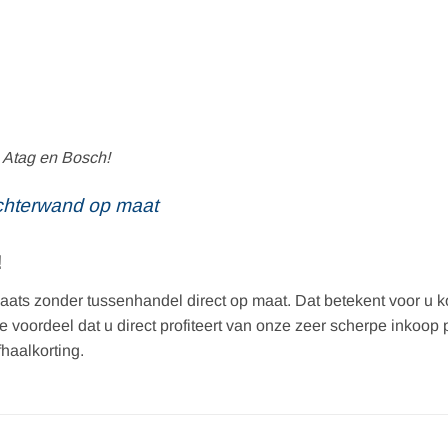
 Atag en Bosch!
hterwand op maat
!
ats zonder tussenhandel direct op maat. Dat betekent voor u kor
tste voordeel dat u direct profiteert van onze zeer scherpe inko
haalkorting.