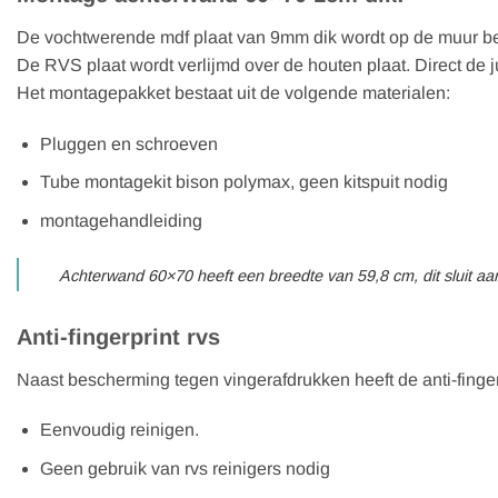
De vochtwerende mdf plaat van 9mm dik wordt op de muur b
De RVS plaat wordt verlijmd over de houten plaat. Direct de 
Het montagepakket bestaat uit de volgende materialen:
Pluggen en schroeven
Tube montagekit bison polymax, geen kitspuit nodig
montagehandleiding
Achterwand 60×70 heeft een breedte van 59,8 cm, dit sluit aa
Anti-fingerprint rvs
Naast bescherming tegen vingerafdrukken heeft de anti-finge
Eenvoudig reinigen.
Geen gebruik van rvs reinigers nodig