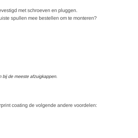
evestigd met schroeven en pluggen.
juiste spullen mee bestellen om te monteren?
n bij de meeste afzuigkappen.
rprint coating de volgende andere voordelen: