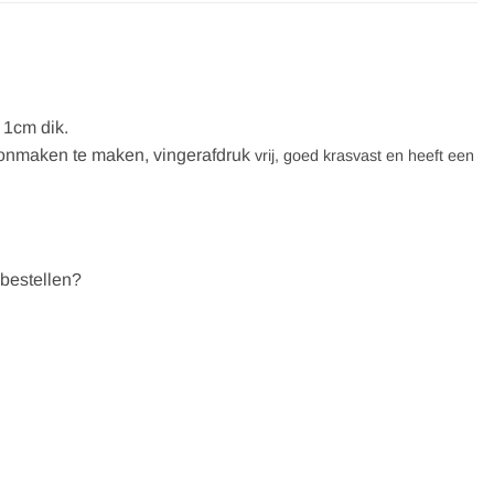
 1cm dik.
oonmaken te maken, vingerafdruk
vrij, goed krasvast en heeft een
 bestellen?