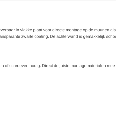
everbaar in vlakke plaat voor directe montage op de muur en als
transparante zwarte coating. De achterwand is gemakkelijk sch
ren of schroeven nodig. Direct de juiste montagematerialen mee