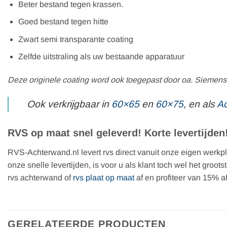
Beter bestand tegen krassen.
Goed bestand tegen hitte
Zwart semi transparante coating
Zelfde uitstraling als uw bestaande apparatuur
Deze originele coating word ook toegepast door oa. Siemens
Ook verkrijgbaar in
60×65
en
60×75
, en als
Ac
RVS op maat snel geleverd! Korte levertijden
RVS-Achterwand.nl levert rvs direct vanuit onze eigen werkpla
onze snelle levertijden, is voor u als klant toch wel het groo
rvs achterwand of
rvs plaat op maat
af en profiteer van 15% af
GERELATEERDE PRODUCTEN