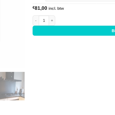
€
81,00
incl. btw
Achterwand Zwart 60x70 aantal
B