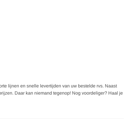
te lijnen en snelle levertijden van uw bestelde rvs. Naast
op prijzen. Daar kan niemand tegenop! Nog voordeliger? Haal je