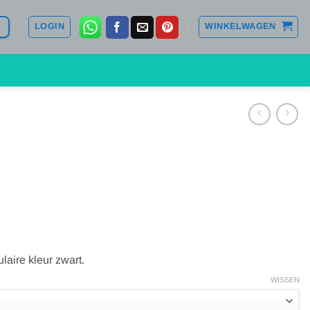
LOGIN
WINKELWAGEN
0
aire kleur zwart.
WISSEN