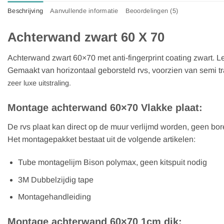
Beschrijving
Aanvullende informatie
Beoordelingen (5)
Achterwand zwart 60 X 70
Achterwand zwart 60×70 met anti-fingerprint coating zwart. L
Gemaakt van horizontaal geborsteld rvs, voorzien van semi 
zeer luxe uitstraling.
Montage achterwand 60×70 Vlakke plaat:
De rvs plaat kan direct op de muur verlijmd worden, geen bo
Het montagepakket bestaat uit de volgende artikelen:
Tube montagelijm Bison polymax, geen kitspuit nodig
3M Dubbelzijdig tape
Montagehandleiding
Montage achterwand 60×70 1cm dik: