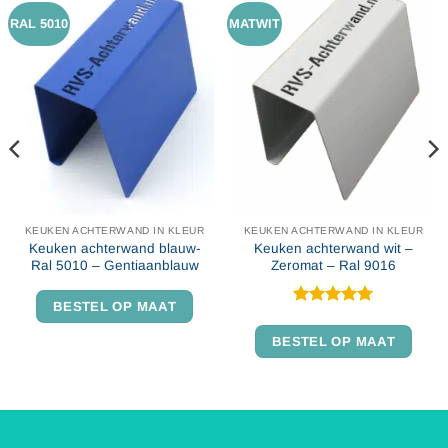
RAL 5010
MATWIT
KEUKEN ACHTERWAND IN KLEUR
KEUKEN ACHTERWAND IN KLEUR
Keuken achterwand blauw-
Keuken achterwand wit –
Ral 5010 – Gentiaanblauw
Zeromat – Ral 9016
BESTEL OP MAAT
Gewaardeerd
5
uit 5
BESTEL OP MAAT