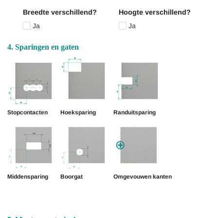
Breedte verschillend?
Hoogte verschillend?
Ja
Ja
4. Sparingen en gaten
Stopcontacten
Hoeksparing
Randuitsparing
Middensparing
Boorgat
Omgevouwen kanten