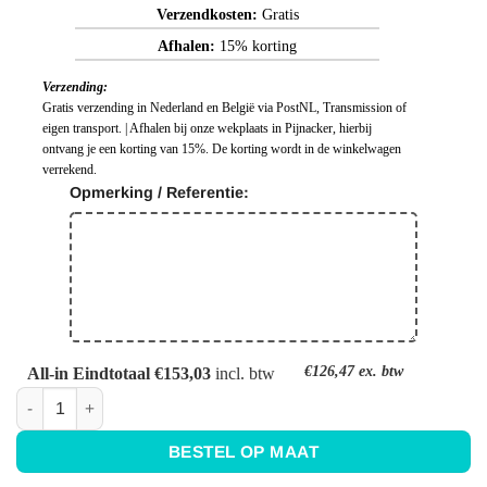
Verzendkosten:
Gratis
Afhalen:
15% korting
Verzending:
Gratis verzending in Nederland en België via PostNL, Transmission of
eigen transport. | Afhalen bij onze wekplaats in Pijnacker, hierbij
ontvang je een korting van 15%. De korting wordt in de winkelwagen
verrekend.
Opmerking / Referentie:
€126,47
ex. btw
All-in Eindtotaal €153,03
incl. btw
Keuken achterwand zwart - Ral 9005 - Gitzwart aantal
BESTEL OP MAAT