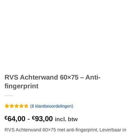
RVS Achterwand 60×75 – Anti-
fingerprint
(
8
klantbeoordelingen)
Gewaardeerd
8
Prijsklasse:
64,00
-
93,00
€
€
4.75
op 5
incl. btw
gebaseerd
€64,00
op
RVS Achterwand 60×75 met anti-fingerprint. Leverbaar in
tot
klantbeoordelingen