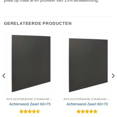
plaat op maat af en profiteer van 15% afhaalkorting.
GERELATEERDE PRODUCTEN
RVS ACHTERWAND STANDAARD MAAT
RVS ACHTERWAND STANDAARD MAAT
Achterwand Zwart 60×75
Achterwand Zwart 60×70