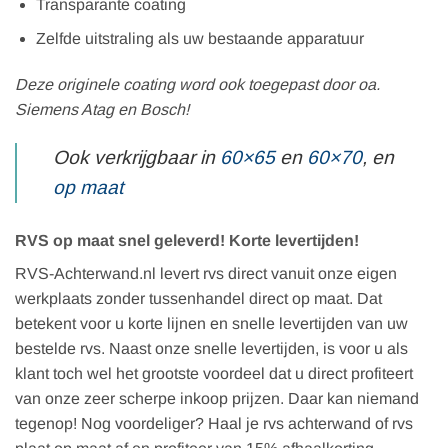
Transparante coating
Zelfde uitstraling als uw bestaande apparatuur
Deze originele coating word ook toegepast door oa.
Siemens Atag en Bosch!
Ook verkrijgbaar in
60×65
en
60×70
, en
op maat
RVS op maat snel geleverd! Korte levertijden!
RVS-Achterwand.nl levert rvs direct vanuit onze eigen
werkplaats zonder tussenhandel direct op maat. Dat
betekent voor u korte lijnen en snelle levertijden van uw
bestelde rvs. Naast onze snelle levertijden, is voor u als
klant toch wel het grootste voordeel dat u direct profiteert
van onze zeer scherpe inkoop prijzen. Daar kan niemand
tegenop! Nog voordeliger? Haal je rvs achterwand of rvs