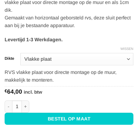
vlakke plaat voor directe montage op de muur en als 1cm
€93,00
dik.
Gemaakt van horizontaal geborsteld rvs, deze sluit perfect
aan bij je bestaande apparatuur.
Levertijd 1-3 Werkdagen.
WISSEN
Dikte
RVS vlakke plaat voor directe montage op de muur,
makkelijk te monteren.
€
64,00
incl. btw
RVS Achterwand 60x75 - Anti-fingerprint aantal
BESTEL OP MAAT