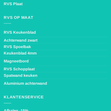
RVS Plaat
RVS OP MAAT
RVS Keukenblad
Achterwand zwart
RVS Spoelbak
Keukenblad 4mm
Magneetbord
RVS Schopplaat
Spatwand keuken
Aluminium achterwand
KLANTENSERVICE
Afhalen -15%