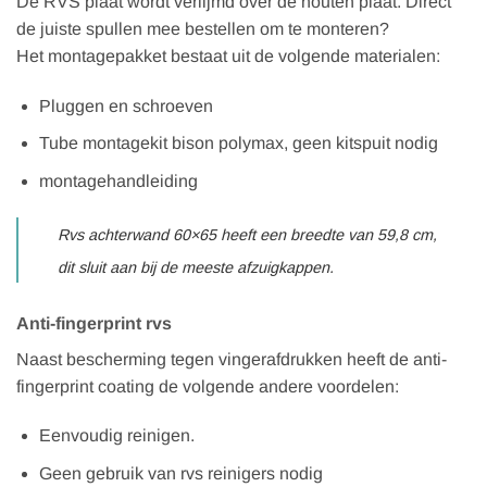
De RVS plaat wordt verlijmd over de houten plaat. Direct
de juiste spullen mee bestellen om te monteren?
Het montagepakket bestaat uit de volgende materialen:
Pluggen en schroeven
Tube montagekit bison polymax, geen kitspuit nodig
montagehandleiding
Rvs achterwand 60×65 heeft een breedte van 59,8 cm,
dit sluit aan bij de meeste afzuigkappen.
Anti-fingerprint rvs
Naast bescherming tegen vingerafdrukken heeft de anti-
fingerprint coating de volgende andere voordelen:
Eenvoudig reinigen.
Geen gebruik van rvs reinigers nodig