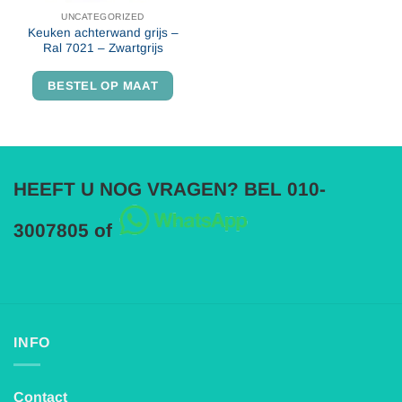
UNCATEGORIZED
Keuken achterwand grijs –
Ral 7021 – Zwartgrijs
BESTEL OP MAAT
HEEFT U NOG VRAGEN? BEL 010-
3007805 of
INFO
Contact