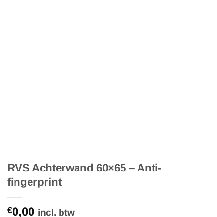
RVS Achterwand 60×65 – Anti-
fingerprint
0,00
€
incl. btw