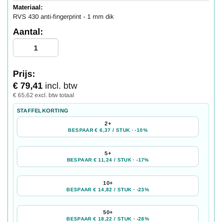
Materiaal:
RVS 430 anti-fingerprint - 1 mm dik
Aantal:
Prijs:
€ 79,41
incl. btw
€ 65,62 excl. btw totaal
STAFFELKORTING
2+
BESPAAR € 6,37 / STUK · -10%
5+
BESPAAR € 11,24 / STUK · -17%
10+
BESPAAR € 14,82 / STUK · -23%
50+
BESPAAR € 18,22 / STUK · -28%