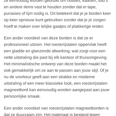
ze eenvoudig worden gebruikt om notities, kaarten, foto’s
en andere items vast te houden zonder dat er tape,
punaises of lijm nodig is. Dit betekent dat je je borden keer
op keer opnieuw kunt gebruiken zonder dat je je zorgen
hoeft te maken over lelijke gaatjes of plakkerige resten.
Een ander voordeel van deze borden is dat ze er
professioneel uitzien. Het roestvrijstalen oppervlak heeft
een gladde en glanzende afwerking, wat zorgt voor een
nette uitstraling die past bij elk kantoor of thuisomgeving.
Het minimalistische ontwerp van deze borden maakt het
ook gemakkelijk om ze aan te passen aan jouw stijl. Of je
nu de voorkeur geeft aan een strakke en moderne
uitstraling of een meer klassieke look, een roestvrijstalen
magneetbord kan eenvoudig worden aangepast aan jouw
persoonlijke smaak.
Een ander voordeel van roestvrijstalen magneetborden is
dat ze duurzaam zijn. Het materiaal is bestand tegen