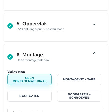
⌄
5. Oppervlak
✓
RVS anti-fingerprint · beschrijfbaar
⌃
6. Montage
✓
Geen montagemateriaal
Vlakke plaat
GEEN
MONTAGEKIT + TAPE
MONTAGEMATERIAAL
BOORGATEN +
BOORGATEN
SCHROEVEN