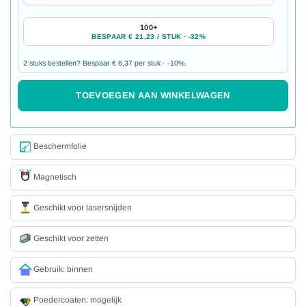
100+
BESPAAR € 21,23 / STUK · -32%
2 stuks bestellen? Bespaar € 6,37 per stuk · -10%.
TOEVOEGEN AAN WINKELWAGEN
Beschermfolie
Magnetisch
Geschikt voor lasersnijden
Geschikt voor zetten
Gebruik: binnen
Poedercoaten: mogelijk