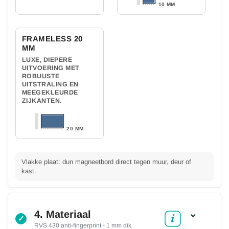
10 MM
FRAMELESS 20
MM
LUXE, DIEPERE
UITVOERING MET
ROBUUSTE
UITSTRALING EN
MEEGEKLEURDE
ZIJKANTEN.
20 MM
Vlakke plaat: dun magneetbord direct tegen muur, deur of
kast.
⌄
4. Materiaal
✓
RVS 430 anti-fingerprint - 1 mm dik