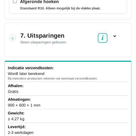
Afgeronde hoeken
Standaard R10. Alleen mogelijk bij de vlakke plaat.
⌄
7. Uitsparingen
○
Geen uitsparingen gekozen
Indicatie verzendkosten:
Wordt later berekend
Bij meerdere producten rekenen we eenmaal verzendkosten.
Afhalen:
Gratis
Afmetingen:
900 × 600 × 1 mm
Gewicht:
± 4,27 kg
Levertijd:
2-3 werkdagen