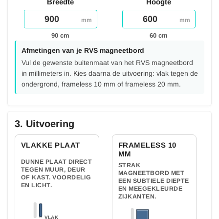
Breedte
Hoogte
mm
mm
90 cm
60 cm
Afmetingen van je RVS magneetbord
Vul de gewenste buitenmaat van het RVS magneetbord
in millimeters in. Kies daarna de uitvoering: vlak tegen de
ondergrond, frameless 10 mm of frameless 20 mm.
3. Uitvoering
VLAKKE PLAAT
FRAMELESS 10
MM
DUNNE PLAAT DIRECT
STRAK
TEGEN MUUR, DEUR
MAGNEETBORD MET
OF KAST. VOORDELIG
EEN SUBTIELE DIEPTE
EN LICHT.
EN MEEGEKLEURDE
ZIJKANTEN.
VLAK