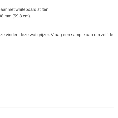
aar met whiteboard stiften.
598 mm (59.8 cm).
deze vinden deze wat grijzer. Vraag een sample aan om zelf de