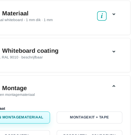
⌄
. Materiaal
aal whiteboard - 1 mm dik · 1 mm
⌄
. Whiteboard coating
. RAL 9010 · beschrijfbaar
⌃
. Montage
en montagemateriaal
aat
N MONTAGEMATERIAAL
MONTAGEKIT + TAPE