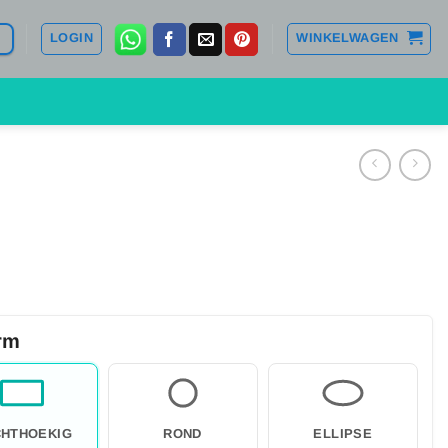
LOGIN
WINKELWAGEN
rm
HTHOEKIG
ROND
ELLIPSE