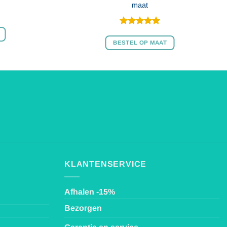
maat
Gewaardeerd
4.97
uit 5
BESTEL OP MAAT
KLANTENSERVICE
Afhalen -15%
Bezorgen