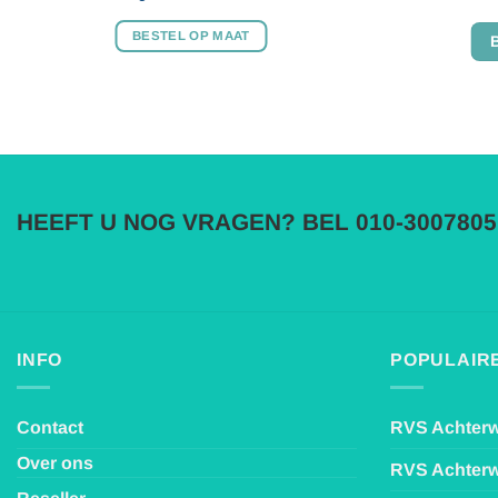
BESTEL OP MAAT
HEEFT U NOG VRAGEN? BEL 010-3007805
INFO
POPULAIRE
Contact
RVS Achter
Over ons
RVS Achter