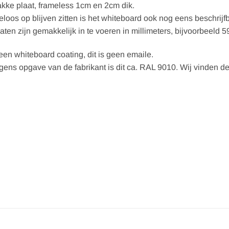
lakke plaat, frameless 1cm en 2cm dik.
os op blijven zitten is het whiteboard ook nog eens beschrijfb
en zijn gemakkelijk in te voeren in millimeters, bijvoorbeeld 
en whiteboard coating, dit is geen emaile.
olgens opgave van de fabrikant is dit ca. RAL 9010. Wij vinden 