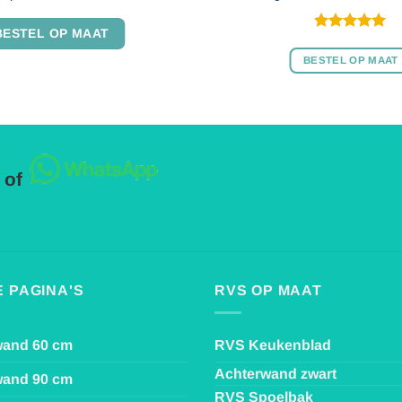
BESTEL OP MAAT
Gewaardeerd
5
uit 5
BESTEL OP MAAT
 of
 PAGINA'S
RVS OP MAAT
wand 60 cm
RVS Keukenblad
Achterwand zwart
wand 90 cm
RVS Spoelbak