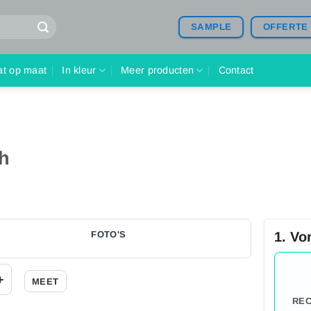
SAMPLE
OFFERTE
at op maat
In kleur
Meer producten
Contact
h
FOTO'S
1. Vo
+
MEET
REC