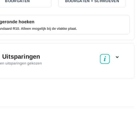
BOORGATEN
BOORGATEN + SCHROEVEN
geronde hoeken
ndaard R10. Alleen mogelijk bij de vlakke plaat.
⌄
. Uitsparingen
en uitsparingen gekozen