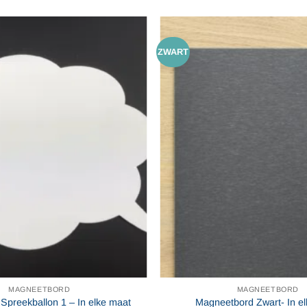
ZWART
MAGNEETBORD
MAGNEETBORD
Spreekballon 1 – In elke maat
Magneetbord Zwart- In e