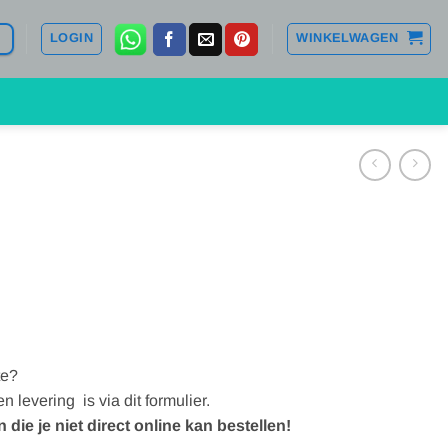
LOGIN
WINKELWAGEN
te?
 levering is via dit formulier.
die je niet direct online kan bestellen!