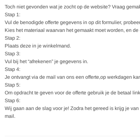
Toch niet gevonden wat je zocht op de website? Vraag gemakk
Stap 1:
Vul de benodigde offerte gegevens in op dit formulier, probeer
Kies het materiaal waarvan het gemaakt moet worden, en de d
Stap 2:
Plaats deze in je winkelmand.
Stap 3:
Vul bij het “afrekenen” je gegevens in.
Stap 4:
Je ontvangt via de mail van ons een offerte,op werkdagen kan
Stap 5:
Om opdracht te geven voor de offerte gebruik je de betaal link
Stap 6:
Wij gaan aan de slag voor je! Zodra het gereed is krijg je va
mail.