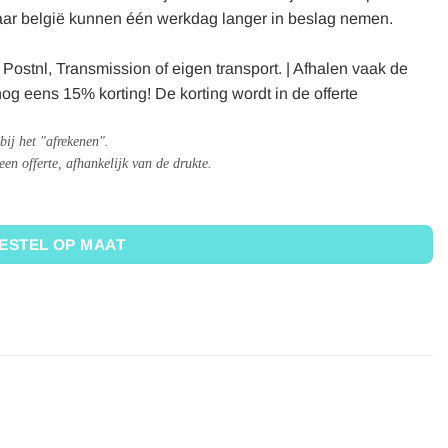
aar belgië kunnen één werkdag langer in beslag nemen.
Postnl, Transmission of eigen transport. | Afhalen vaak de
og eens 15% korting! De korting wordt in de offerte
bij het "afrekenen".
n offerte, afhankelijk van de drukte. 
ESTEL OP MAAT