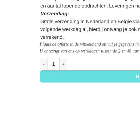
en aantal lopende opdrachten. Leveringen n
Verzending:
Gratis verzending in Nederland en België via 
volgende werkdag al, hierbij ontvang je ook n
verrekend.
Plaats de offerte in de winkelmand en vul je gegevens in 
U ontvangt van ons op werkdagen tussen de 2 en 48 uur ee
Offerte aantal
B