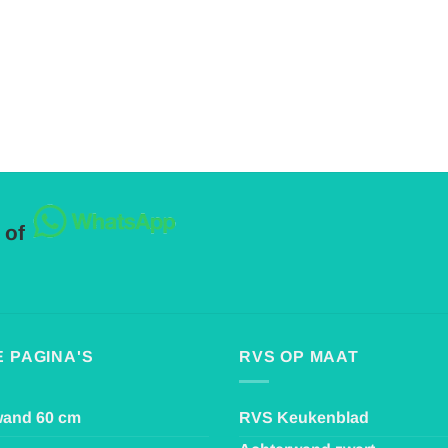
 of
 PAGINA'S
RVS OP MAAT
wand 60 cm
RVS Keukenblad