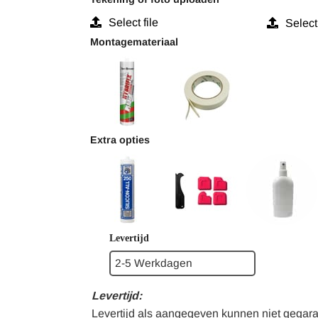
Select file
Select 
Montagemateriaal
Extra opties
Levertijd
Levertijd:
Levertijd als aangegeven kunnen niet gegara