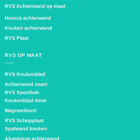
RVS Achterwand op maat
Horeca achterwand
Keuken achterwand
RVS Plaat
RVS OP MAAT
RVS Keukenblad
Achterwand zwart
RVS Spoelbak
Keukenblad 4mm
Magneetbord
RVS Schopplaat
Spatwand keuken
Aluminium achterwand