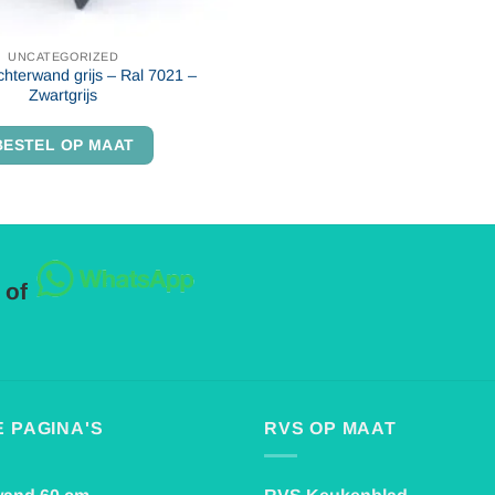
UNCATEGORIZED
hterwand grijs – Ral 7021 –
Zwartgrijs
BESTEL OP MAAT
 of
 PAGINA'S
RVS OP MAAT