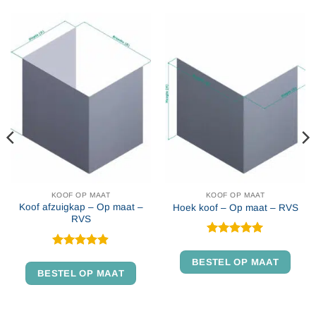
KOOF OP MAAT
KOOF OP MAAT
Koof afzuigkap – Op maat –
Hoek koof – Op maat – RVS
RVS
Gewaardeerd
5
uit 5
Gewaardeerd
BESTEL OP MAAT
4.85
uit 5
BESTEL OP MAAT