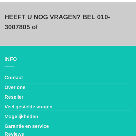
HEEFT U NOG VRAGEN? BEL 010-
3007805 of
INFO
Contact
Over ons
Reseller
Veel gestelde vragen
Mogelijkheden
Garantie en service
Reviews