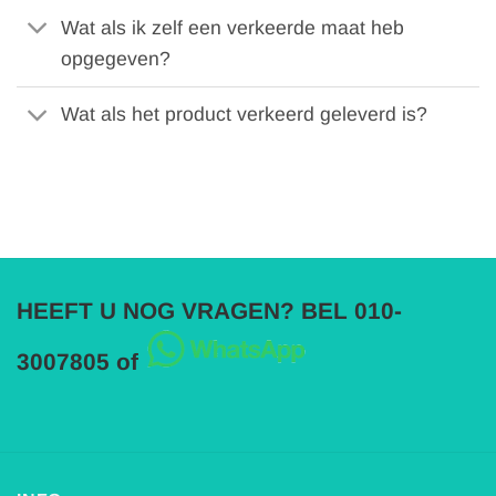
Wat als ik zelf een verkeerde maat heb
opgegeven?
Wat als het product verkeerd geleverd is?
HEEFT U NOG VRAGEN? BEL 010-
3007805 of