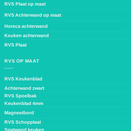
RVS Plaat op maat
RVS Achterwand op maat
Horeca achterwand
Keuken achterwand
RVS Plaat
RVS OP MAAT
RVS Keukenblad
Achterwand zwart
RVS Spoelbak
Keukenblad 4mm
Magneetbord
RVS Schopplaat
Spatwand keuken