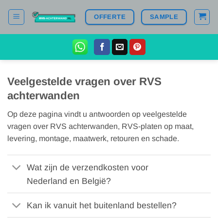
Ga
OFFERTE
SAMPLE
naar
inhoud
Veelgestelde vragen over RVS
achterwanden
Op deze pagina vindt u antwoorden op veelgestelde
vragen over RVS achterwanden, RVS-platen op maat,
levering, montage, maatwerk, retouren en schade.
Wat zijn de verzendkosten voor
Nederland en België?
Kan ik vanuit het buitenland bestellen?