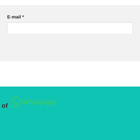
E-mail
*
 of