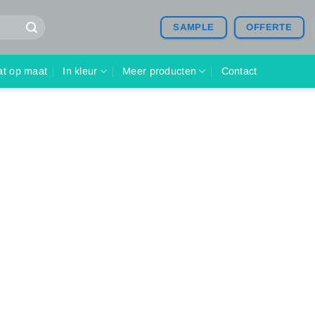
SAMPLE
OFFERTE
at op maat
In kleur
Meer producten
Contact