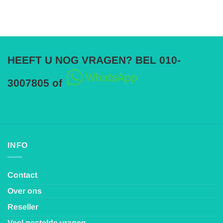
HEEFT U NOG VRAGEN? BEL 010-
3007805 of
INFO
Contact
Over ons
Reseller
Veel gestelde vragen