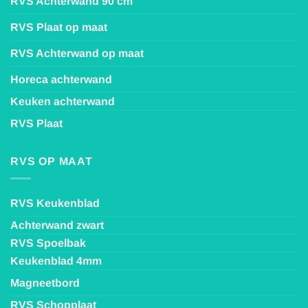
RVS Achterwand 90 cm
RVS Plaat op maat
RVS Achterwand op maat
Horeca achterwand
Keuken achterwand
RVS Plaat
RVS OP MAAT
RVS Keukenblad
Achterwand zwart
RVS Spoelbak
Keukenblad 4mm
Magneetbord
RVS Schopplaat