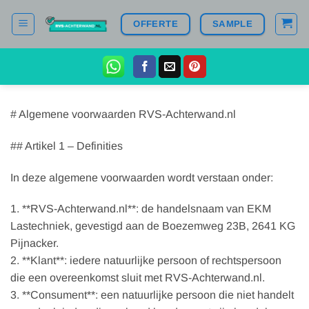
Ga
OFFERTE
SAMPLE
naar
inhoud
# Algemene voorwaarden RVS-Achterwand.nl
## Artikel 1 – Definities
In deze algemene voorwaarden wordt verstaan onder:
1. **RVS-Achterwand.nl**: de handelsnaam van EKM
Lastechniek, gevestigd aan de Boezemweg 23B, 2641 KG
Pijnacker.
2. **Klant**: iedere natuurlijke persoon of rechtspersoon
die een overeenkomst sluit met RVS-Achterwand.nl.
3. **Consument**: een natuurlijke persoon die niet handelt