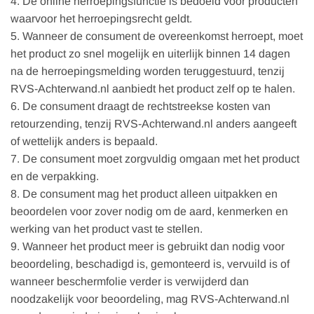
4. De online herroepingsfunctie is bedoeld voor producten
waarvoor het herroepingsrecht geldt.
5. Wanneer de consument de overeenkomst herroept, moet
het product zo snel mogelijk en uiterlijk binnen 14 dagen
na de herroepingsmelding worden teruggestuurd, tenzij
RVS-Achterwand.nl aanbiedt het product zelf op te halen.
6. De consument draagt de rechtstreekse kosten van
retourzending, tenzij RVS-Achterwand.nl anders aangeeft
of wettelijk anders is bepaald.
7. De consument moet zorgvuldig omgaan met het product
en de verpakking.
8. De consument mag het product alleen uitpakken en
beoordelen voor zover nodig om de aard, kenmerken en
werking van het product vast te stellen.
9. Wanneer het product meer is gebruikt dan nodig voor
beoordeling, beschadigd is, gemonteerd is, vervuild is of
wanneer beschermfolie verder is verwijderd dan
noodzakelijk voor beoordeling, mag RVS-Achterwand.nl