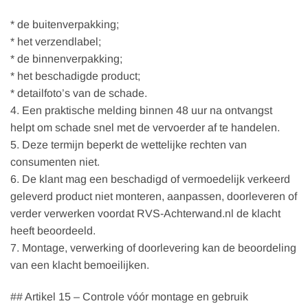
* de buitenverpakking;
* het verzendlabel;
* de binnenverpakking;
* het beschadigde product;
* detailfoto’s van de schade.
4. Een praktische melding binnen 48 uur na ontvangst
helpt om schade snel met de vervoerder af te handelen.
5. Deze termijn beperkt de wettelijke rechten van
consumenten niet.
6. De klant mag een beschadigd of vermoedelijk verkeerd
geleverd product niet monteren, aanpassen, doorleveren of
verder verwerken voordat RVS-Achterwand.nl de klacht
heeft beoordeeld.
7. Montage, verwerking of doorlevering kan de beoordeling
van een klacht bemoeilijken.
## Artikel 15 – Controle vóór montage en gebruik