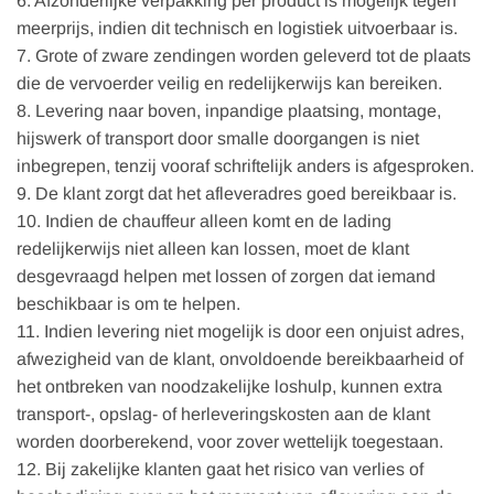
6. Afzonderlijke verpakking per product is mogelijk tegen
meerprijs, indien dit technisch en logistiek uitvoerbaar is.
7. Grote of zware zendingen worden geleverd tot de plaats
die de vervoerder veilig en redelijkerwijs kan bereiken.
8. Levering naar boven, inpandige plaatsing, montage,
hijswerk of transport door smalle doorgangen is niet
inbegrepen, tenzij vooraf schriftelijk anders is afgesproken.
9. De klant zorgt dat het afleveradres goed bereikbaar is.
10. Indien de chauffeur alleen komt en de lading
redelijkerwijs niet alleen kan lossen, moet de klant
desgevraagd helpen met lossen of zorgen dat iemand
beschikbaar is om te helpen.
11. Indien levering niet mogelijk is door een onjuist adres,
afwezigheid van de klant, onvoldoende bereikbaarheid of
het ontbreken van noodzakelijke loshulp, kunnen extra
transport-, opslag- of herleveringskosten aan de klant
worden doorberekend, voor zover wettelijk toegestaan.
12. Bij zakelijke klanten gaat het risico van verlies of