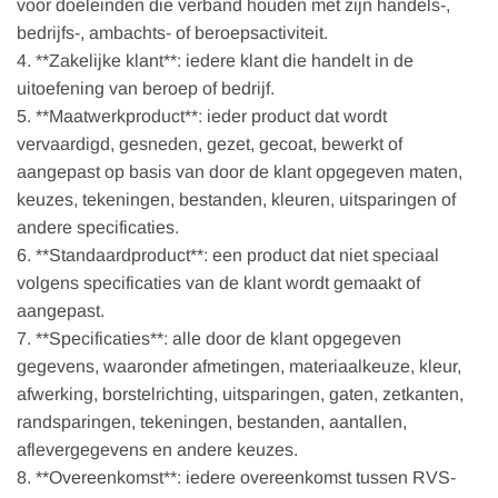
voor doeleinden die verband houden met zijn handels-,
bedrijfs-, ambachts- of beroepsactiviteit.
4. **Zakelijke klant**: iedere klant die handelt in de
uitoefening van beroep of bedrijf.
5. **Maatwerkproduct**: ieder product dat wordt
vervaardigd, gesneden, gezet, gecoat, bewerkt of
aangepast op basis van door de klant opgegeven maten,
keuzes, tekeningen, bestanden, kleuren, uitsparingen of
andere specificaties.
6. **Standaardproduct**: een product dat niet speciaal
volgens specificaties van de klant wordt gemaakt of
aangepast.
7. **Specificaties**: alle door de klant opgegeven
gegevens, waaronder afmetingen, materiaalkeuze, kleur,
afwerking, borstelrichting, uitsparingen, gaten, zetkanten,
randsparingen, tekeningen, bestanden, aantallen,
aflevergegevens en andere keuzes.
8. **Overeenkomst**: iedere overeenkomst tussen RVS-