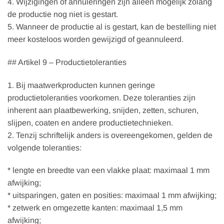
4. Wijzigingen of annuleringen zijn alleen mogelijk zolang
de productie nog niet is gestart.
5. Wanneer de productie al is gestart, kan de bestelling niet
meer kosteloos worden gewijzigd of geannuleerd.
## Artikel 9 – Productietoleranties
1. Bij maatwerkproducten kunnen geringe
productietoleranties voorkomen. Deze toleranties zijn
inherent aan plaatbewerking, snijden, zetten, schuren,
slijpen, coaten en andere productietechnieken.
2. Tenzij schriftelijk anders is overeengekomen, gelden de
volgende toleranties:
* lengte en breedte van een vlakke plaat: maximaal 1 mm
afwijking;
* uitsparingen, gaten en posities: maximaal 1 mm afwijking;
* zetwerk en omgezette kanten: maximaal 1,5 mm
afwijking;