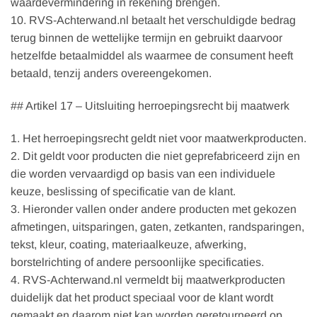
waardevermindering in rekening brengen.
10. RVS-Achterwand.nl betaalt het verschuldigde bedrag
terug binnen de wettelijke termijn en gebruikt daarvoor
hetzelfde betaalmiddel als waarmee de consument heeft
betaald, tenzij anders overeengekomen.
## Artikel 17 – Uitsluiting herroepingsrecht bij maatwerk
1. Het herroepingsrecht geldt niet voor maatwerkproducten.
2. Dit geldt voor producten die niet geprefabriceerd zijn en
die worden vervaardigd op basis van een individuele
keuze, beslissing of specificatie van de klant.
3. Hieronder vallen onder andere producten met gekozen
afmetingen, uitsparingen, gaten, zetkanten, randsparingen,
tekst, kleur, coating, materiaalkeuze, afwerking,
borstelrichting of andere persoonlijke specificaties.
4. RVS-Achterwand.nl vermeldt bij maatwerkproducten
duidelijk dat het product speciaal voor de klant wordt
gemaakt en daarom niet kan worden geretourneerd op