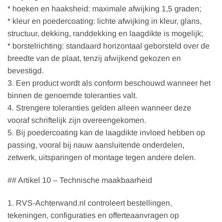
* hoeken en haaksheid: maximale afwijking 1,5 graden;
* kleur en poedercoating: lichte afwijking in kleur, glans,
structuur, dekking, randdekking en laagdikte is mogelijk;
* borstelrichting: standaard horizontaal geborsteld over de
breedte van de plaat, tenzij afwijkend gekozen en
bevestigd.
3. Een product wordt als conform beschouwd wanneer het
binnen de genoemde toleranties valt.
4. Strengere toleranties gelden alleen wanneer deze
vooraf schriftelijk zijn overeengekomen.
5. Bij poedercoating kan de laagdikte invloed hebben op
passing, vooral bij nauw aansluitende onderdelen,
zetwerk, uitsparingen of montage tegen andere delen.
## Artikel 10 – Technische maakbaarheid
1. RVS-Achterwand.nl controleert bestellingen,
tekeningen, configuraties en offerteaanvragen op