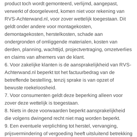
product toch wordt gemonteerd, verlijmd, aangepast,
verwerkt of doorgeleverd, komen niet voor rekening van
RVS-Achterwand.nl, voor zover wettelijk toegestaan. Dit
geldt onder andere voor montagekosten,
demontagekosten, herstelkosten, schade aan
ondergronden of omliggende materialen, kosten van
derden, planning, wachttijd, projectvertraging, omzetverlies
en claims van afnemers van de klant.
6. Voor zakelijke klanten is de aansprakelijkheid van RVS-
Achterwand.nl beperkt tot het factuurbedrag van de
betreffende bestelling, tenzij sprake is van opzet of
bewuste roekeloosheid.
7. Voor consumenten geldt deze beperking alleen voor
zover deze wettelijk is toegestaan.
8. Niets in deze voorwaarden beperkt aansprakelijkheid
die volgens dwingend recht niet mag worden beperkt.
9. Een eventuele verplichting tot herstel, vervanging,
prijsvermindering of vergoeding heeft uitsluitend betrekking