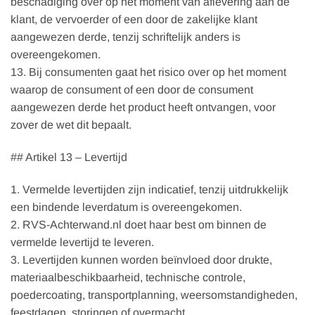
beschadiging over op het moment van aflevering aan de
klant, de vervoerder of een door de zakelijke klant
aangewezen derde, tenzij schriftelijk anders is
overeengekomen.
13. Bij consumenten gaat het risico over op het moment
waarop de consument of een door de consument
aangewezen derde het product heeft ontvangen, voor
zover de wet dit bepaalt.
## Artikel 13 – Levertijd
1. Vermelde levertijden zijn indicatief, tenzij uitdrukkelijk
een bindende leverdatum is overeengekomen.
2. RVS-Achterwand.nl doet haar best om binnen de
vermelde levertijd te leveren.
3. Levertijden kunnen worden beïnvloed door drukte,
materiaalbeschikbaarheid, technische controle,
poedercoating, transportplanning, weersomstandigheden,
feestdagen, storingen of overmacht.