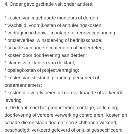
4. Onder gevolgschade valt onder andere:
* kosten van ingehuurde monteurs of derden;
* wachttijd, voorrijkosten of annuleringskosten;
* vertraging in bouw-, montage- of renovatieplanning;
* omzetverlies, winstderving of bedrijfsschade;
* schade aan andere materialen of onderdelen;
* kosten door doorlevering aan derden;
* claims van klanten van de klant;
* opslagkosten of projectvertraging;
* kosten van stilstand, planning, personeel of
onderaannemers;
* kosten die voortvloeien uit een vertraagde of verkeerde
levering.
5. De klant moet het product vóór montage, verlijming,
doorlevering of verdere verwerking controleren. Kosten en
schade die ontstaan doordat een zichtbaar afwijkend,
beschadigd, verkeerd geleverd of onjuist gespecificeerd