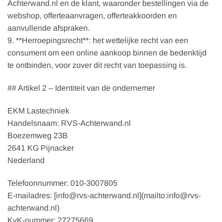
Achterwand.nl en de klant, waaronder bestellingen via de
webshop, offerteaanvragen, offerteakkoorden en
aanvullende afspraken.
9. **Herroepingsrecht**: het wettelijke recht van een
consument om een online aankoop binnen de bedenktijd
te ontbinden, voor zover dit recht van toepassing is.
## Artikel 2 – Identiteit van de ondernemer
EKM Lastechniek
Handelsnaam: RVS-Achterwand.nl
Boezemweg 23B
2641 KG Pijnacker
Nederland
Telefoonnummer: 010-3007805
E-mailadres: [info@rvs-achterwand.nl](mailto:info@rvs-
achterwand.nl)
KvK-nummer: 27275669