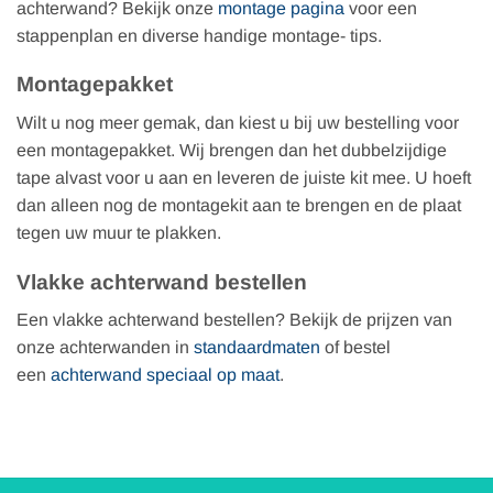
achterwand? Bekijk onze
montage pagina
voor een
stappenplan en diverse handige montage- tips.
Montagepakket
Wilt u nog meer gemak, dan kiest u bij uw bestelling voor
een montagepakket. Wij brengen dan het dubbelzijdige
tape alvast voor u aan en leveren de juiste kit mee. U hoeft
dan alleen nog de montagekit aan te brengen en de plaat
tegen uw muur te plakken.
Vlakke achterwand bestellen
Een vlakke achterwand bestellen? Bekijk de prijzen van
onze achterwanden in
standaardmaten
of bestel
een
achterwand speciaal op maat
.