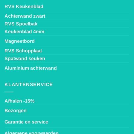
RVS Keukenblad
Achterwand zwart
RVS Spoelbak
Keukenblad 4mm
Magneetbord
RVS Schopplaat
Spatwand keuken
Aluminium achterwand
KLANTENSERVICE
Afhalen -15%
Bezorgen
Garantie en service
Algemene voorwaarden