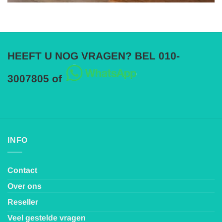
HEEFT U NOG VRAGEN? BEL 010-
3007805 of
INFO
Contact
Over ons
Reseller
Veel gestelde vragen