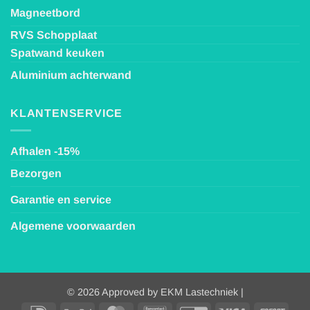
Magneetbord
RVS Schopplaat
Spatwand keuken
Aluminium achterwand
KLANTENSERVICE
Afhalen -15%
Bezorgen
Garantie en service
Algemene voorwaarden
© 2026 Approved by EKM Lastechniek |