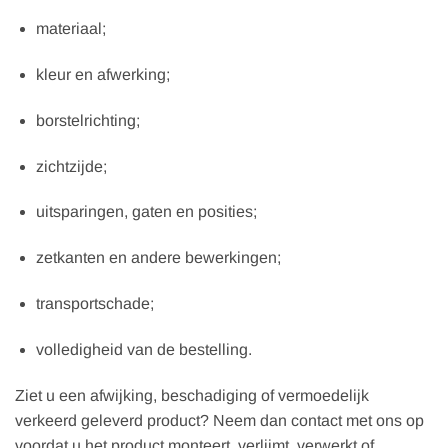
materiaal;
kleur en afwerking;
borstelrichting;
zichtzijde;
uitsparingen, gaten en posities;
zetkanten en andere bewerkingen;
transportschade;
volledigheid van de bestelling.
Ziet u een afwijking, beschadiging of vermoedelijk
verkeerd geleverd product? Neem dan contact met ons op
voordat u het product monteert, verlijmt, verwerkt of