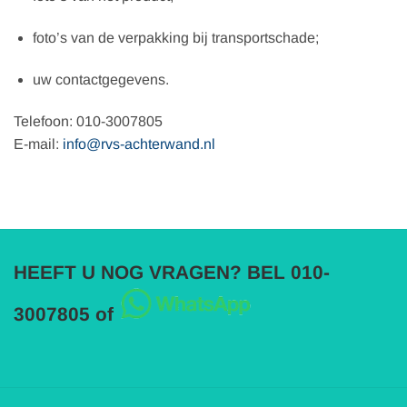
foto’s van de verpakking bij transportschade;
uw contactgegevens.
Telefoon: 010-3007805
E-mail:
info@rvs-achterwand.nl
HEEFT U NOG VRAGEN? BEL 010-
3007805 of