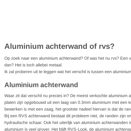
Aluminium achterwand of rvs?
Op zoek naar een aluminium achterwand? Of was het nu rvs? Een vee
dan? Het is toch allebei metaal.
Ik zal proberen uit te leggen wat het verschil is tussen een aluminiu
Aluminium achterwand
Waar zit dat verschil nu precies in? De meest verkochte aluminium
platen zijn opgebouwd uit een laag van 0.3mm aluminium met een kuns
bewerken is met een zaag, het grootste nadeel hiervan is dat de ran
Bij een RVS achterwand bestaat dit probleem niet, de randen zijn o
hydraulische schaar. Ook het uiterlijk van aluminium achterwanden is 
aluminium is veel grover. Het blijft RVS-Look, de aluminium achter