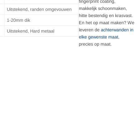
fingerprint coating,
makkelijk schoonmaken,
Uitstekend, randen omgevouwen
hitte bestendig en krasvast.
1-20mm dik
En het op maat maken? We
leveren de
achterwanden in
Uitstekend, Hard metaal
elke gewenste maat
,
precies op maat.