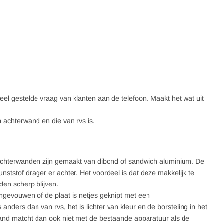
l gestelde vraag van klanten aan de telefoon. Maakt het wat uit
m achterwand en die van rvs is.
 achterwanden zijn gemaakt van dibond of sandwich aluminium. De
tstof drager er achter. Het voordeel is dat deze makkelijk te
den scherp blijven.
mgevouwen of de plaat is netjes geknipt met een
anders dan van rvs, het is lichter van kleur en de borsteling in het
wand matcht dan ook niet met de bestaande apparatuur als de