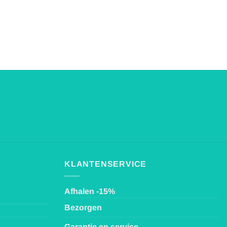
KLANTENSERVICE
Afhalen -15%
Bezorgen
Garantie en service