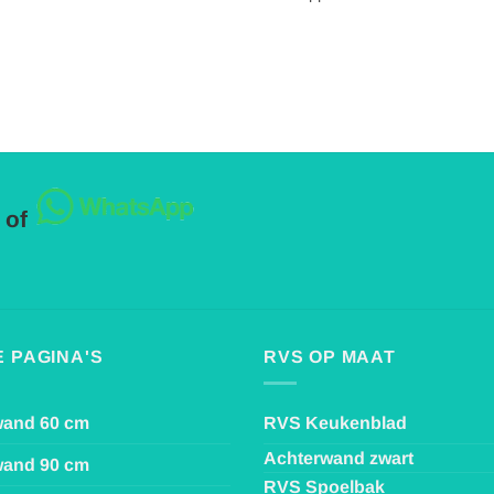
 of
 PAGINA'S
RVS OP MAAT
wand 60 cm
RVS Keukenblad
Achterwand zwart
wand 90 cm
RVS Spoelbak